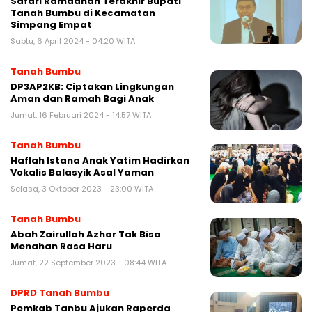
Safari Ramadhan Terakhir Bupati
Tanah Bumbu di Kecamatan
Simpang Empat
Sabtu, 6 April 2024 - 04:20 WITA
Tanah Bumbu
DP3AP2KB: Ciptakan Lingkungan
Aman dan Ramah Bagi Anak
Jumat, 16 Februari 2024 - 14:57 WITA
Tanah Bumbu
Haflah Istana Anak Yatim Hadirkan
Vokalis Balasyik Asal Yaman
Selasa, 3 Oktober 2023 - 23:00 WITA
Tanah Bumbu
Abah Zairullah Azhar Tak Bisa
Menahan Rasa Haru
Jumat, 22 September 2023 - 08:44 WITA
DPRD Tanah Bumbu
Pemkab Tanbu Ajukan Raperda