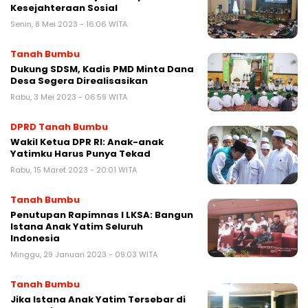
Kesejahteraan Sosial
Senin, 8 Mei 2023 - 16:06 WITA
Tanah Bumbu
Dukung SDSM, Kadis PMD Minta Dana
Desa Segera Direalisasikan
Rabu, 3 Mei 2023 - 06:59 WITA
DPRD Tanah Bumbu
Wakil Ketua DPR RI: Anak-anak
Yatimku Harus Punya Tekad
Rabu, 15 Maret 2023 - 20:01 WITA
Tanah Bumbu
Penutupan Rapimnas l LKSA: Bangun
Istana Anak Yatim Seluruh
Indonesia
Minggu, 29 Januari 2023 - 09:03 WITA
Tanah Bumbu
Jika Istana Anak Yatim Tersebar di