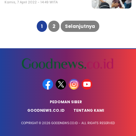
Kamis, 7 April 2022 - 14:49 WITA
Paginasi
pos
1
2
Selanjutnya
PEDOMAN SIBER
GOODNEWS.CO.ID
TENTANG KAMI
COPYRIGHT © 2026 GOODNEWS.CO.ID - ALL RIGHTS RESERVED