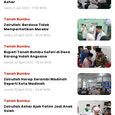
Azhar
Senin, 11 Juli 2022 - 17:39 WITA
Tanah Bumbu
Zairullah: Berdosa Tidak
Memperhatikan Mereka
Sabtu, 23 April 2022 - 15:05 WITA
Tanah Bumbu
Bupati Tanah Bumbu Safari di Desa
Karang Indah Angsana
Jumat, 22 April 2022 - 19:06 WITA
Tanah Bumbu
Zairullah Harap Serambi Madinah
Seperti Kota Madinah
Jumat, 15 April 2022 - 23:41 WITA
Tanah Bumbu
Zairullah Azhar Ajak Yatim Jadi Anak
Soleh