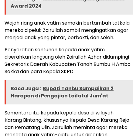
Award 2024
Wajah riang anak yatim semakin bertambah tatkala
mereka dipeluk Zairullah sambil mengingatkan agar
menjadi anak yang pintar, berbakti, dan soleh.
Penyerahan santunan kepada anak yatim
diserahkan langsung oleh Zairullah Azhar didampingi
Sekretaris Daerah Kabupaten Tanah Bumbu H Ambo
Sakka dan para Kepala SKPD.
Baca Juga :
Bupati Tanbu Sampaikan 2
Harapan di Pengajian Lailatul Jum'at
Sementara itu, kepada kepala desa di wilayah
Karang Bintang, khususnya Kepala Desa Karang Rejo
dan Pematang Ulin, Zairullah meminta agar mereka
mendata anak yatim-piatu untuk diberikan