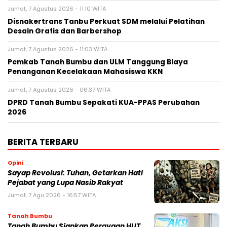
Jumat, 7 Agustus 2026 - 11:10 WITA
Disnakertrans Tanbu Perkuat SDM melalui Pelatihan
Desain Grafis dan Barbershop
Jumat, 7 Agustus 2026 - 11:03 WITA
Pemkab Tanah Bumbu dan ULM Tanggung Biaya
Penanganan Kecelakaan Mahasiswa KKN
Jumat, 7 Agustus 2026 - 06:37 WITA
DPRD Tanah Bumbu Sepakati KUA-PPAS Perubahan
2026
BERITA TERBARU
Opini
Sayap Revolusi: Tuhan, Getarkan Hati
Pejabat yang Lupa Nasib Rakyat
Jumat, 7 Agu 2026 - 16:57 WITA
Tanah Bumbu
Tanah Bumbu Siapkan Perayaan HUT