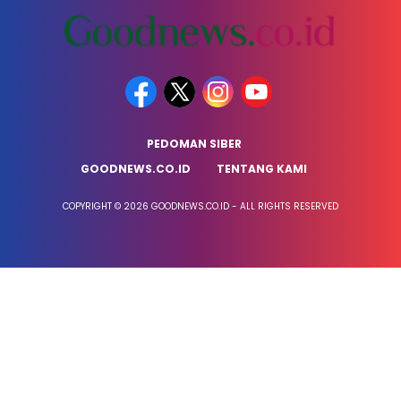
PEDOMAN SIBER
GOODNEWS.CO.ID
TENTANG KAMI
COPYRIGHT © 2026 GOODNEWS.CO.ID - ALL RIGHTS RESERVED