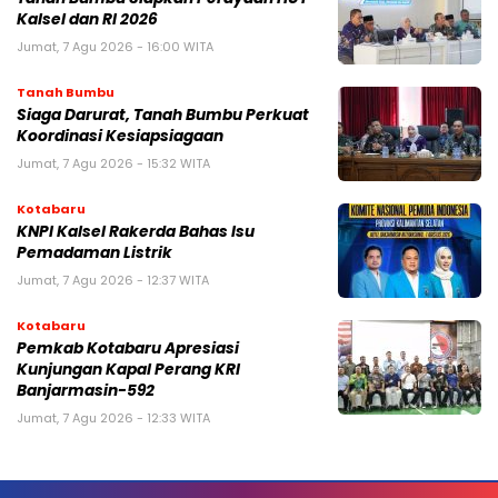
Kalsel dan RI 2026
Jumat, 7 Agu 2026 - 16:00 WITA
Tanah Bumbu
Siaga Darurat, Tanah Bumbu Perkuat
Koordinasi Kesiapsiagaan
Jumat, 7 Agu 2026 - 15:32 WITA
Kotabaru
KNPI Kalsel Rakerda Bahas Isu
Pemadaman Listrik
Jumat, 7 Agu 2026 - 12:37 WITA
Kotabaru
Pemkab Kotabaru Apresiasi
Kunjungan Kapal Perang KRI
Banjarmasin-592
Jumat, 7 Agu 2026 - 12:33 WITA