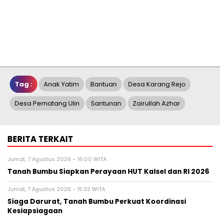
Tag :
Anak Yatim
Bantuan
Desa Karang Rejo
Desa Pematang Ulin
Santunan
Zairullah Azhar
BERITA TERKAIT
Jumat, 7 Agustus 2026 - 16:00 WITA
Tanah Bumbu Siapkan Perayaan HUT Kalsel dan RI 2026
Jumat, 7 Agustus 2026 - 15:32 WITA
Siaga Darurat, Tanah Bumbu Perkuat Koordinasi
Kesiapsiagaan