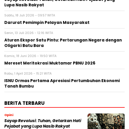
Lupa Nasib Rakyat
Sabtu, 18 Juli 2026 - 09:57 WITA
Darurat Pemimpin Pelayan Masyarakat
Senin, 13 Juli 2026 - 12:16 WITA
Aturan Ekspor Satu Pintu: Pertarungan Negara dengan
Oligarki Batu Bara
Kamis, 18 Juni 2026 - 19:50 WITA
Mereset Meritokrasi Muktamar PBNU 2026
Rabu, 1 April 2026 - 15:21 WITA
ISNU Ormas Pertama Apresiasi Pertumbuhan Ekonomi
Tanah Bumbu
BERITA TERBARU
Opini
Sayap Revolusi: Tuhan, Getarkan Hati
Pejabat yang Lupa Nasib Rakyat