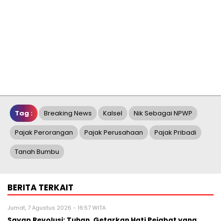
Tag :
Breaking News
Kalsel
Nik Sebagai NPWP
Pajak Perorangan
Pajak Perusahaan
Pajak Pribadi
Tanah Bumbu
BERITA TERKAIT
Jumat, 7 Agustus 2026 - 16:57 WITA
Sayap Revolusi: Tuhan, Getarkan Hati Pejabat yang