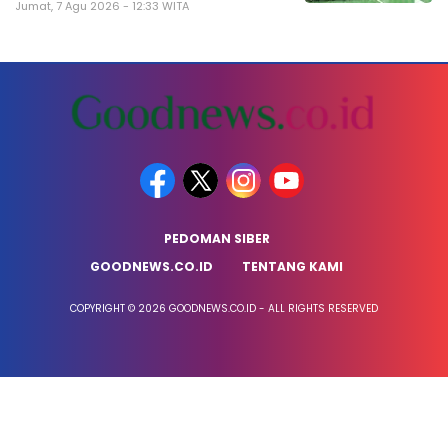
Jumat, 7 Agu 2026 - 12:33 WITA
PEDOMAN SIBER
GOODNEWS.CO.ID
TENTANG KAMI
COPYRIGHT © 2026 GOODNEWS.CO.ID - ALL RIGHTS RESERVED