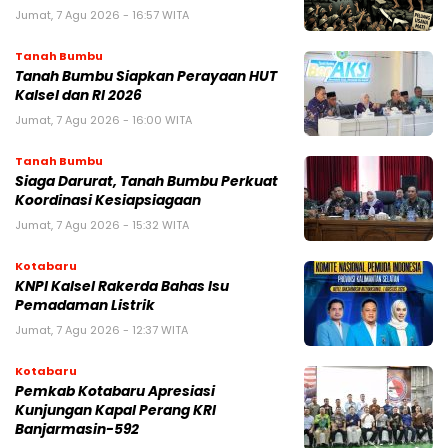
Jumat, 7 Agu 2026 - 16:57 WITA
Tanah Bumbu
Tanah Bumbu Siapkan Perayaan HUT
Kalsel dan RI 2026
Jumat, 7 Agu 2026 - 16:00 WITA
Tanah Bumbu
Siaga Darurat, Tanah Bumbu Perkuat
Koordinasi Kesiapsiagaan
Jumat, 7 Agu 2026 - 15:32 WITA
Kotabaru
KNPI Kalsel Rakerda Bahas Isu
Pemadaman Listrik
Jumat, 7 Agu 2026 - 12:37 WITA
Kotabaru
Pemkab Kotabaru Apresiasi
Kunjungan Kapal Perang KRI
Banjarmasin-592