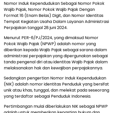
Nomor Induk Kependudukan Sebagai Nomor Pokok
Wajib Pajak, Nomor Pokok Wajib Pajak Dengan
Format 16 (Enam Belas) Digit, dan Nomor Identitas
Tempat Kegiatan Usaha Dalam Layanan Administrasi
Perpajakan tanggal 28 juni 2024.
Menurut PER-6/PJ/2024, yang dimaksud Nomor
Pokok Wajib Pajak (NPWP) adalah nomor yang
diberikan kepada Wajib Pajak sebagai sarana dalam
administrasi perpajakan yang dipergunakan sebagai
tanda pengenal diri atau identitas Wajib Pajak dalam
melaksanakan hak dan kewajiban perpajakannya.
Sedangkan pengertian Nomor Induk Kependudukan
(NIK) adalah nomor identitas Penduduk yang bersifat
unik atau khas, tunggal, dan melekat pada seseorang
yang terdaftar sebagai Penduduk Indonesia.
Pertimbangan mulai diberlakukan NIK sebagai NPWP
adalah untuk memberikan kepastian hukum dan