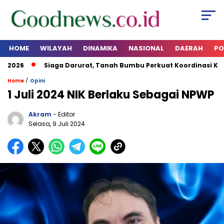
HOME
WILAYAH
DINAMIKA
NASIONAL
DAERAH
PO
026
Siaga Darurat, Tanah Bumbu Perkuat Koordinasi Kesiap
/
Home
Opini
1 Juli 2024 NIK Berlaku Sebagai NPWP
Akram
- Editor
Selasa, 9 Juli 2024