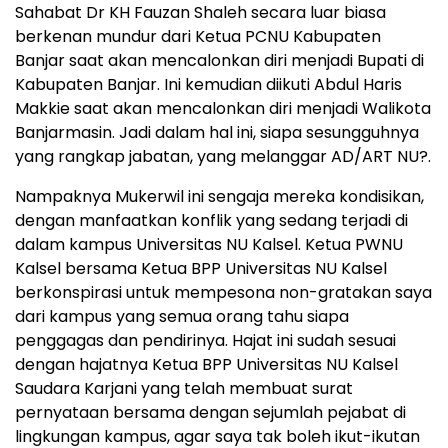
Sahabat Dr KH Fauzan Shaleh secara luar biasa
berkenan mundur dari Ketua PCNU Kabupaten
Banjar saat akan mencalonkan diri menjadi Bupati di
Kabupaten Banjar. Ini kemudian diikuti Abdul Haris
Makkie saat akan mencalonkan diri menjadi Walikota
Banjarmasin. Jadi dalam hal ini, siapa sesungguhnya
yang rangkap jabatan, yang melanggar AD/ART NU?.
Nampaknya Mukerwil ini sengaja mereka kondisikan,
dengan manfaatkan konflik yang sedang terjadi di
dalam kampus Universitas NU Kalsel. Ketua PWNU
Kalsel bersama Ketua BPP Universitas NU Kalsel
berkonspirasi untuk mempesona non-gratakan saya
dari kampus yang semua orang tahu siapa
penggagas dan pendirinya. Hajat ini sudah sesuai
dengan hajatnya Ketua BPP Universitas NU Kalsel
Saudara Karjani yang telah membuat surat
pernyataan bersama dengan sejumlah pejabat di
lingkungan kampus, agar saya tak boleh ikut-ikutan