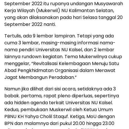
September 2022 itu rupanya undangan Musyawarah
Kerja Wilayah (Mukerwil) NU Kalimantan Selatan,
yang akan dilaksanakan pada hari Selasa tanggal 20
September 2022 nanti.
Tertulis, ada 9 lembar lampiran. Tetapi yang ada
cuma 3 lembar, masing-masing informasi nama-
nama pendiri Universitas NU Kalsel, dan 2 lembar
lainnya rundown kegiatan. Tema Mukerwilnya cukup
menggelar, “Revitalisasi Kelembagaan Menuju Satu
Abad Pengkhidmatan Organisasi dalam Merawat
Jagat Membangun Peradaban.”
Namun jika dilihat dari sisi acara, setidaknya ada 3
babak. pertama, rapat pleno diperluas, sepertinya
ada hidden agenda terkait Universitas NU Kalsel.
Kedua, pembukaan Muskerwil oleh Ketua Umum
PBNU KH Yahya Cholil Staquf. Ketiga, MoU dengan
BPN dan malamnya dari pukul 20.00 hingga 23.00