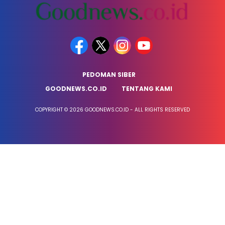
PEDOMAN SIBER
GOODNEWS.CO.ID
TENTANG KAMI
COPYRIGHT © 2026 GOODNEWS.CO.ID - ALL RIGHTS RESERVED