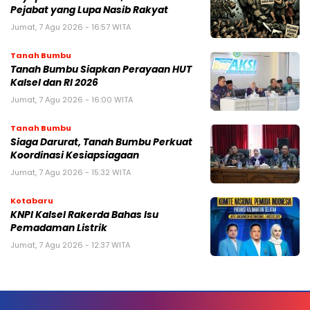
Pejabat yang Lupa Nasib Rakyat
Jumat, 7 Agu 2026 - 16:57 WITA
Tanah Bumbu
Tanah Bumbu Siapkan Perayaan HUT
Kalsel dan RI 2026
Jumat, 7 Agu 2026 - 16:00 WITA
Tanah Bumbu
Siaga Darurat, Tanah Bumbu Perkuat
Koordinasi Kesiapsiagaan
Jumat, 7 Agu 2026 - 15:32 WITA
Kotabaru
KNPI Kalsel Rakerda Bahas Isu
Pemadaman Listrik
Jumat, 7 Agu 2026 - 12:37 WITA