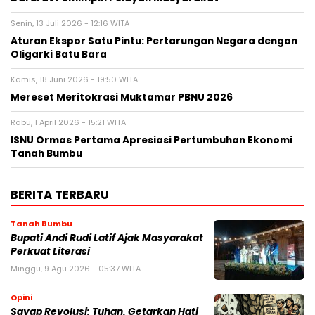
Senin, 13 Juli 2026 - 12:16 WITA
Aturan Ekspor Satu Pintu: Pertarungan Negara dengan
Oligarki Batu Bara
Kamis, 18 Juni 2026 - 19:50 WITA
Mereset Meritokrasi Muktamar PBNU 2026
Rabu, 1 April 2026 - 15:21 WITA
ISNU Ormas Pertama Apresiasi Pertumbuhan Ekonomi
Tanah Bumbu
BERITA TERBARU
Tanah Bumbu
Bupati Andi Rudi Latif Ajak Masyarakat
Perkuat Literasi
Minggu, 9 Agu 2026 - 05:37 WITA
Opini
Sayap Revolusi: Tuhan, Getarkan Hati