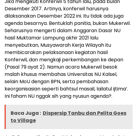
Jika mengikuti Konferwil 5 tahun lalu, pada bulan
Desember 2017. Artinya, konferwil harusnya
dilaksanakan Desember 2022 ini. Itu tidak ada juga
agenda besarnya. Bentuklah panitia, bukan Mukerwil.
Seharusnya mengerti dalam Anggaran Dasar NU
hasil Muktamar Lampung akhir 2021 lalu
menyebutkan, Musyawarah Kerja Wilayah itu
membicarakan pelaksanaan kegiatan hasil
Konferwil, dan mengkaji perkembangan ke depan
(Pasal 79 ayat 2). Namun acara Mukerwil besok
malah khusus membahas Universitas NU Kalsel,
selain MoU dengan BPN, serta pembahasan
keorganisasian seperti bahtsul masail, lailatul ijtima’.
Ini faham NU nggak sih yang nyusun agenda?.
Baca Juga :
Dispersip Tanbu dan Pelita Goes
to Village