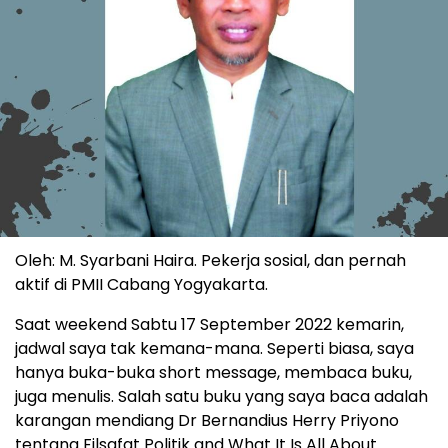
Oleh: M. Syarbani Haira. Pekerja sosial, dan pernah
aktif di PMII Cabang Yogyakarta.
Saat weekend Sabtu 17 September 2022 kemarin,
jadwal saya tak kemana-mana. Seperti biasa, saya
hanya buka-buka short message, membaca buku,
juga menulis. Salah satu buku yang saya baca adalah
karangan mendiang Dr Bernandius Herry Priyono
tentang Filsafat Politik and What It Is All About.