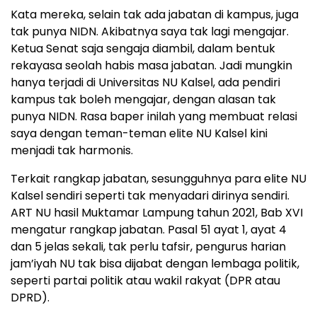
Kata mereka, selain tak ada jabatan di kampus, juga
tak punya NIDN. Akibatnya saya tak lagi mengajar.
Ketua Senat saja sengaja diambil, dalam bentuk
rekayasa seolah habis masa jabatan. Jadi mungkin
hanya terjadi di Universitas NU Kalsel, ada pendiri
kampus tak boleh mengajar, dengan alasan tak
punya NIDN. Rasa baper inilah yang membuat relasi
saya dengan teman-teman elite NU Kalsel kini
menjadi tak harmonis.
Terkait rangkap jabatan, sesungguhnya para elite NU
Kalsel sendiri seperti tak menyadari dirinya sendiri.
ART NU hasil Muktamar Lampung tahun 2021, Bab XVI
mengatur rangkap jabatan. Pasal 51 ayat 1, ayat 4
dan 5 jelas sekali, tak perlu tafsir, pengurus harian
jam’iyah NU tak bisa dijabat dengan lembaga politik,
seperti partai politik atau wakil rakyat (DPR atau
DPRD).