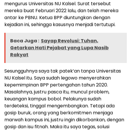
mengurus Universitas NU Kalsel. Surat tersebut
mereka buat Februari 2022 lalu, dan telah mereka
antar ke PBNU. Ketua BPP diuntungkan dengan
kejadian ini, sehingga kasusnya menjadi tertutupi.
Baca Juga :
Sayap Revolusi: Tuhan,
Getarkan Hati Pejabat yang Lupa Nasib
Rakyat
Sesungguhnya saya tak patek’an tanpa Universitas
NU Kalsel itu. Saya sudah legowo menyerahkan
kepemimpinan BPP pertengahan tahun 2020.
Masalahnya, justru pasca itu, muncul problem,
keuangan kampus bobol. Pelakunya sudah
terdeteksi, tinggal mengembangkan. Tetapi ada
gosip buruk, orang yang berkomitmen menjaga
marwah kampus ini, justru ingin dikorbankan, dengan
gosip dan isu fitnah. Maka itu saya tegas, solusi