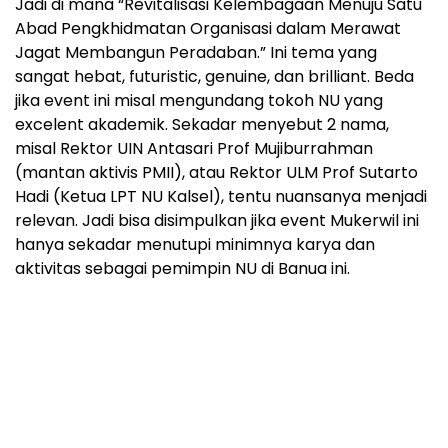
Jadi di mana “Revitalisasi Kelembagaan Menuju Satu
Abad Pengkhidmatan Organisasi dalam Merawat
Jagat Membangun Peradaban.” Ini tema yang
sangat hebat, futuristic, genuine, dan brilliant. Beda
jika event ini misal mengundang tokoh NU yang
excelent akademik. Sekadar menyebut 2 nama,
misal Rektor UIN Antasari Prof Mujiburrahman
(mantan aktivis PMII), atau Rektor ULM Prof Sutarto
Hadi (Ketua LPT NU Kalsel), tentu nuansanya menjadi
relevan. Jadi bisa disimpulkan jika event Mukerwil ini
hanya sekadar menutupi minimnya karya dan
aktivitas sebagai pemimpin NU di Banua ini.