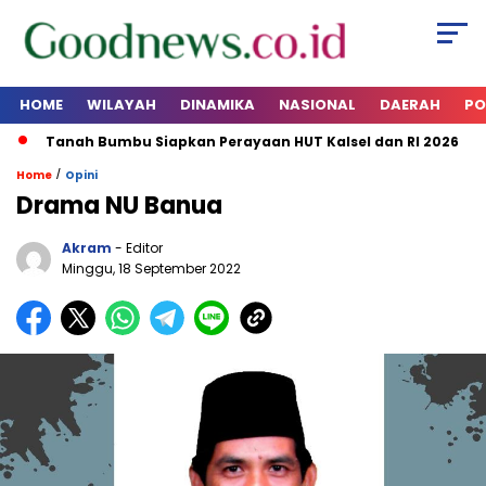
HOME
WILAYAH
DINAMIKA
NASIONAL
DAERAH
PO
Tanah Bumbu Siapkan Perayaan HUT Kalsel dan RI 2026
Sia
/
Home
Opini
Drama NU Banua
Akram
- Editor
Minggu, 18 September 2022