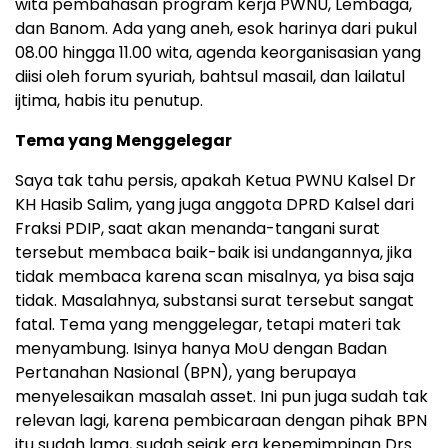
wita pembahasan program kerja PWNU, Lembaga,
dan Banom. Ada yang aneh, esok harinya dari pukul
08.00 hingga 11.00 wita, agenda keorganisasian yang
diisi oleh forum syuriah, bahtsul masail, dan lailatul
ijtima, habis itu penutup.
Tema yang Menggelegar
Saya tak tahu persis, apakah Ketua PWNU Kalsel Dr
KH Hasib Salim, yang juga anggota DPRD Kalsel dari
Fraksi PDIP, saat akan menanda-tangani surat
tersebut membaca baik-baik isi undangannya, jika
tidak membaca karena scan misalnya, ya bisa saja
tidak. Masalahnya, substansi surat tersebut sangat
fatal. Tema yang menggelegar, tetapi materi tak
menyambung. Isinya hanya MoU dengan Badan
Pertanahan Nasional (BPN), yang berupaya
menyelesaikan masalah asset. Ini pun juga sudah tak
relevan lagi, karena pembicaraan dengan pihak BPN
itu sudah lama, sudah sejak era kepemimpinan Drs