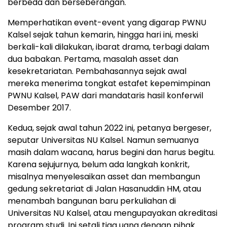
berbeda dan berseberangan.
Memperhatikan event-event yang digarap PWNU
Kalsel sejak tahun kemarin, hingga hari ini, meski
berkali-kali dilakukan, ibarat drama, terbagi dalam
dua babakan. Pertama, masalah asset dan
kesekretariatan. Pembahasannya sejak awal
mereka menerima tongkat estafet kepemimpinan
PWNU Kalsel, PAW dari mandataris hasil konferwil
Desember 2017.
Kedua, sejak awal tahun 2022 ini, petanya bergeser,
seputar Universitas NU Kalsel. Namun semuanya
masih dalam wacana, harus begini dan harus begitu.
Karena sejujurnya, belum ada langkah konkrit,
misalnya menyelesaikan asset dan membangun
gedung sekretariat di Jalan Hasanuddin HM, atau
menambah bangunan baru perkuliahan di
Universitas NU Kalsel, atau mengupayakan akreditasi
program studi. Ini setali tiga uang dengan pihak