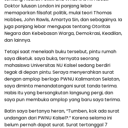
Doktor lulusan London ini panjang lebar
memaparkan filsafat politik, mulai teori Thomas
Hobbes, John Rawls, Amartya Sin, dan sebagainya. Ia
juga panjang lebar mengupas tentang Otoritas
Negara dan Kebebasan Warga, Demokrasi, Keadilan,
dan lainnya.
Tetapi saat menelaah buku tersebut, pintu rumah
saya diketuk. saya buka, ternyata seorang
mahasiswa Universitas NU Kalsel sedang berdiri
tegak di depan pintu. Seraya menyerahkan surat
dengan amplop berlogo PWNU Kalimantan Selatan,
saya diminta menandatangani surat tanda terima.
Habis itu yang bersangkutan langsung pergi, dan
saya pun membuka amplop yang baru saya terima.
Batin saya bertanya heran, “Tumben, kok ada surat
undangan dari PWNU Kalsel?.” Karena selama ini
belum pernah dapat surat. Surat tertanggal 7