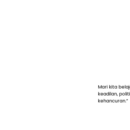
Mari kita bel
keadilan, poli
kehancuran.”