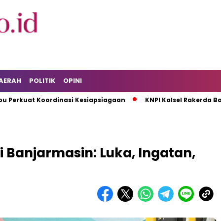
AERAH
POLITIK
OPINI
t Koordinasi Kesiapsiagaan
KNPI Kalsel Rakerda Bahas Isu
i Banjarmasin: Luka, Ingatan,