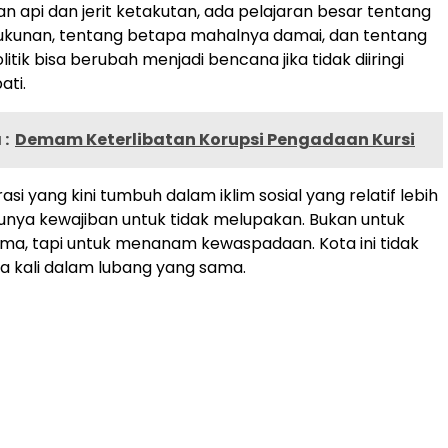
an api dan jerit ketakutan, ada pelajaran besar tentang
ukunan, tentang betapa mahalnya damai, dan tentang
tik bisa berubah menjadi bencana jika tidak diiringi
ati.
:
Demam Keterlibatan Korupsi Pengadaan Kursi
si yang kini tumbuh dalam iklim sosial yang relatif lebih
punya kewajiban untuk tidak melupakan. Bukan untuk
ma, tapi untuk menanam kewaspadaan. Kota ini tidak
ua kali dalam lubang yang sama.