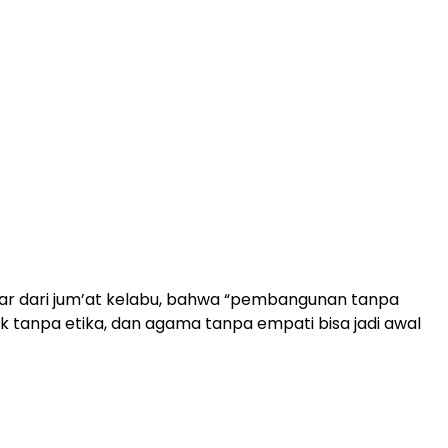
ajar dari jum’at kelabu, bahwa “pembangunan tanpa
tik tanpa etika, dan agama tanpa empati bisa jadi awal