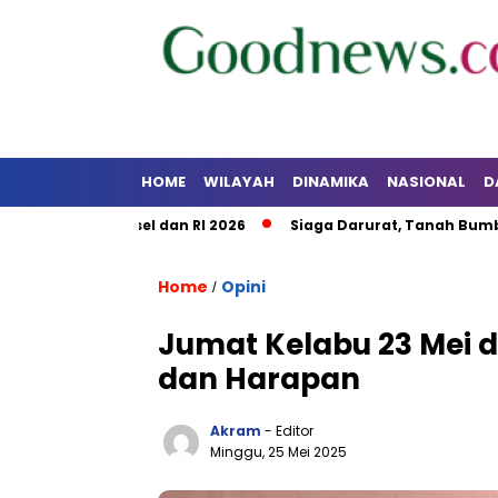
HOME
WILAYAH
DINAMIKA
NASIONAL
D
HUT Kalsel dan RI 2026
Siaga Darurat, Tanah Bumbu Perkua
Home
Opini
/
Jumat Kelabu 23 Mei d
dan Harapan
Akram
- Editor
Minggu, 25 Mei 2025