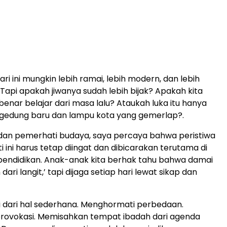
ri ini mungkin lebih ramai, lebih modern, dan lebih
api apakah jiwanya sudah lebih bijak? Apakah kita
enar belajar dari masa lalu? Ataukah luka itu hanya
 gedung baru dan lampu kota yang gemerlap?.
dan pemerhati budaya, saya percaya bahwa peristiwa
i ini harus tetap diingat dan dibicarakan terutama di
pendidikan. Anak-anak kita berhak tahu bahwa damai
n dari langit,’ tapi dijaga setiap hari lewat sikap dan
ai dari hal sederhana. Menghormati perbedaan.
provokasi. Memisahkan tempat ibadah dari agenda