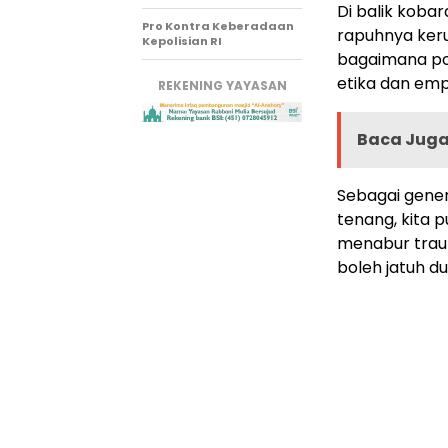
Di balik kobar
Pro Kontra Keberadaan
rapuhnya ker
Kepolisian RI
bagaimana poli
etika dan emp
REKENING YAYASAN
Baca Juga 
Sebagai genera
tenang, kita 
menabur trau
boleh jatuh d