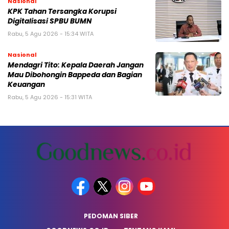
Nasional
KPK Tahan Tersangka Korupsi
Digitalisasi SPBU BUMN
Rabu, 5 Agu 2026 - 15:34 WITA
Nasional
Mendagri Tito: Kepala Daerah Jangan
Mau Dibohongin Bappeda dan Bagian
Keuangan
Rabu, 5 Agu 2026 - 15:31 WITA
PEDOMAN SIBER