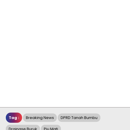
Tag :
Breaking News
DPRD Tanah Bumbu
Drainase Buruk
Pju Mati