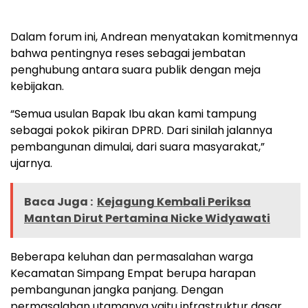
Dalam forum ini, Andrean menyatakan komitmennya
bahwa pentingnya reses sebagai jembatan
penghubung antara suara publik dengan meja
kebijakan.
“Semua usulan Bapak Ibu akan kami tampung
sebagai pokok pikiran DPRD. Dari sinilah jalannya
pembangunan dimulai, dari suara masyarakat,”
ujarnya.
Baca Juga :
Kejagung Kembali Periksa
Mantan Dirut Pertamina Nicke Widyawati
Beberapa keluhan dan permasalahan warga
Kecamatan Simpang Empat berupa harapan
pembangunan jangka panjang. Dengan
permasalahan utamanya yaitu infrastruktur dasar,