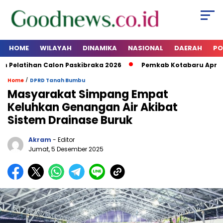
HOME
WILAYAH
DINAMIKA
NASIONAL
DAERAH
PO
elatihan Calon Paskibraka 2026
Pemkab Kotabaru Apresia
/
Home
DPRD Tanah Bumbu
Masyarakat Simpang Empat
Keluhkan Genangan Air Akibat
Sistem Drainase Buruk
Akram
- Editor
Jumat, 5 Desember 2025