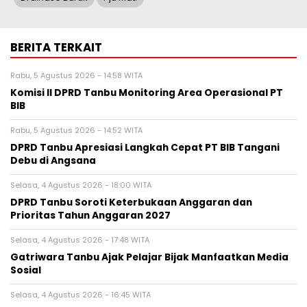
BERITA TERKAIT
Rabu, 5 Agustus 2026 - 14:58 WITA
Komisi II DPRD Tanbu Monitoring Area Operasional PT
BIB
Rabu, 5 Agustus 2026 - 14:52 WITA
DPRD Tanbu Apresiasi Langkah Cepat PT BIB Tangani
Debu di Angsana
Selasa, 4 Agustus 2026 - 18:00 WITA
DPRD Tanbu Soroti Keterbukaan Anggaran dan
Prioritas Tahun Anggaran 2027
Selasa, 4 Agustus 2026 - 17:48 WITA
Gatriwara Tanbu Ajak Pelajar Bijak Manfaatkan Media
Sosial
Selasa, 4 Agustus 2026 - 16:45 WITA