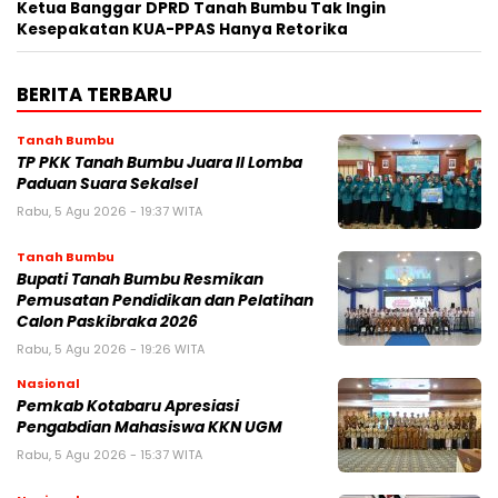
Ketua Banggar DPRD Tanah Bumbu Tak Ingin
Kesepakatan KUA-PPAS Hanya Retorika
BERITA TERBARU
Tanah Bumbu
TP PKK Tanah Bumbu Juara II Lomba
Paduan Suara Sekalsel
Rabu, 5 Agu 2026 - 19:37 WITA
Tanah Bumbu
Bupati Tanah Bumbu Resmikan
Pemusatan Pendidikan dan Pelatihan
Calon Paskibraka 2026
Rabu, 5 Agu 2026 - 19:26 WITA
Nasional
Pemkab Kotabaru Apresiasi
Pengabdian Mahasiswa KKN UGM
Rabu, 5 Agu 2026 - 15:37 WITA