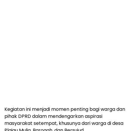
Kegiatan ini menjadi momen penting bagi warga dan
pihak DPRD dalam mendengarkan aspirasi
masyarakat setempat, khusunya dari warga di desa
Plajau Mulia, Baroqah, dan Bersujud.