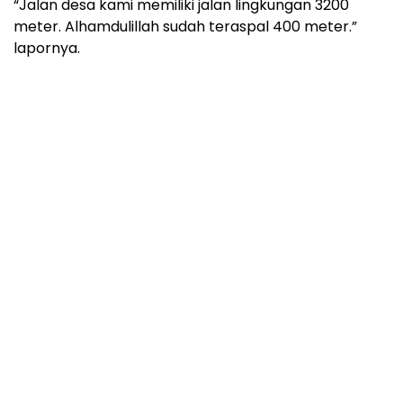
“Jalan desa kami memiliki jalan lingkungan 3200
meter. Alhamdulillah sudah teraspal 400 meter.”
lapornya.