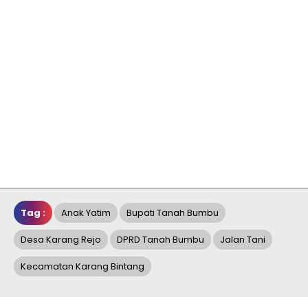
Tag :
Anak Yatim
Bupati Tanah Bumbu
Desa Karang Rejo
DPRD Tanah Bumbu
Jalan Tani
Kecamatan Karang Bintang