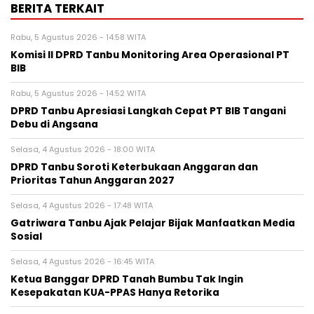
BERITA TERKAIT
Rabu, 5 Agustus 2026 - 14:58 WITA
Komisi II DPRD Tanbu Monitoring Area Operasional PT
BIB
Rabu, 5 Agustus 2026 - 14:52 WITA
DPRD Tanbu Apresiasi Langkah Cepat PT BIB Tangani
Debu di Angsana
Selasa, 4 Agustus 2026 - 18:00 WITA
DPRD Tanbu Soroti Keterbukaan Anggaran dan
Prioritas Tahun Anggaran 2027
Selasa, 4 Agustus 2026 - 17:48 WITA
Gatriwara Tanbu Ajak Pelajar Bijak Manfaatkan Media
Sosial
Selasa, 4 Agustus 2026 - 16:45 WITA
Ketua Banggar DPRD Tanah Bumbu Tak Ingin
Kesepakatan KUA-PPAS Hanya Retorika