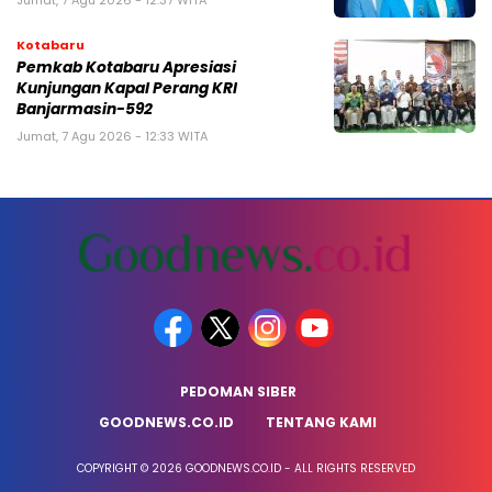
Jumat, 7 Agu 2026 - 12:37 WITA
Kotabaru
Pemkab Kotabaru Apresiasi
Kunjungan Kapal Perang KRI
Banjarmasin-592
Jumat, 7 Agu 2026 - 12:33 WITA
PEDOMAN SIBER
GOODNEWS.CO.ID
TENTANG KAMI
COPYRIGHT © 2026 GOODNEWS.CO.ID - ALL RIGHTS RESERVED