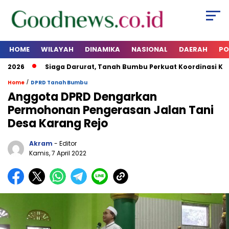
HOME
WILAYAH
DINAMIKA
NASIONAL
DAERAH
PO
2026
Siaga Darurat, Tanah Bumbu Perkuat Koordinasi Kesia
/
Home
DPRD Tanah Bumbu
Anggota DPRD Dengarkan
Permohonan Pengerasan Jalan Tani
Desa Karang Rejo
Akram
- Editor
Kamis, 7 April 2022