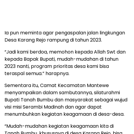
Ia pun meminta agar pengaspalan jalan lingkungan
Desa Karang Rejo rampung di tahun 2023.
“Jadi kami berdoa, memohon kepada Allah Swt dan
kepada Bapak Bupati, mudah-mudahan di tahun
2023 nanti, program prioritas desa kami bisa
teraspal semua.” harapnya.
Sementara itu, Camat Kecamatan Mantewe
menyampaikan dalam sambutannya, silaturahmi
Bupati Tanah Bumbu dan masyarakat sebagai wujud
visi misi Serambi Madinah dan agar dapat
menumbuhkan kegiatan keagamaan di desa-desa.
“Mudah-mudahan kegiatan keagamaan kita di
Tanah Bumbu, khususnya di desa Karang Rejo, bisa