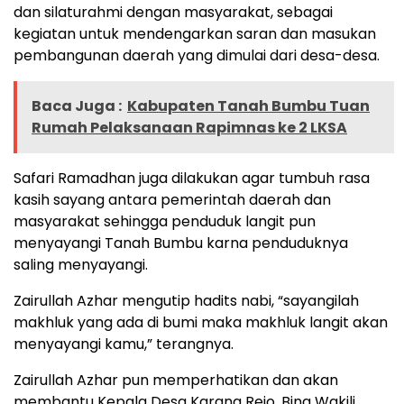
dan silaturahmi dengan masyarakat, sebagai
kegiatan untuk mendengarkan saran dan masukan
pembangunan daerah yang dimulai dari desa-desa.
Baca Juga :
Kabupaten Tanah Bumbu Tuan
Rumah Pelaksanaan Rapimnas ke 2 LKSA
Safari Ramadhan juga dilakukan agar tumbuh rasa
kasih sayang antara pemerintah daerah dan
masyarakat sehingga penduduk langit pun
menyayangi Tanah Bumbu karna penduduknya
saling menyayangi.
Zairullah Azhar mengutip hadits nabi, “sayangilah
makhluk yang ada di bumi maka makhluk langit akan
menyayangi kamu,” terangnya.
Zairullah Azhar pun memperhatikan dan akan
membantu Kepala Desa Karang Rejo, Bina Wakili,