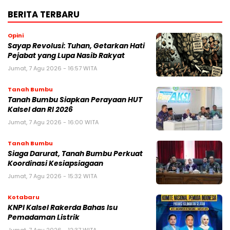
BERITA TERBARU
Opini
Sayap Revolusi: Tuhan, Getarkan Hati
Pejabat yang Lupa Nasib Rakyat
Jumat, 7 Agu 2026 - 16:57 WITA
Tanah Bumbu
Tanah Bumbu Siapkan Perayaan HUT
Kalsel dan RI 2026
Jumat, 7 Agu 2026 - 16:00 WITA
Tanah Bumbu
Siaga Darurat, Tanah Bumbu Perkuat
Koordinasi Kesiapsiagaan
Jumat, 7 Agu 2026 - 15:32 WITA
Kotabaru
KNPI Kalsel Rakerda Bahas Isu
Pemadaman Listrik