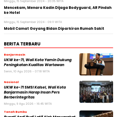
Minggu, 15 September 2024 - 20:35 WITA
Mencekam, Menara Kadin Dijaga Bodyguard, AR Pindah
ke Hotel
Minggu, 15 September 2024 - 09:11 WITA
Mobil Camat Goyang Bidan Diparkiran Rumah Sakit
BERITA TERBARU
Banjarmasin
UKW ke-71, Wali Kota Yamin Dukung
Peningkatan Kualitas Wartawan
Senin, 10 Agu 2026 - 07:18 WITA
Nasional
UKW ke-71 SMSI Kalsel, Wali Kota
Banjarmasin Harap Insan Pers
Berberintegritas
Minggu, 9 Agu 2026 - 16:45 WITA
Tanah Bumbu