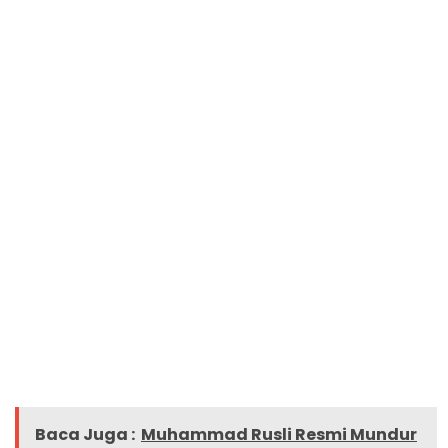
Baca Juga :
Muhammad Rusli Resmi Mundur