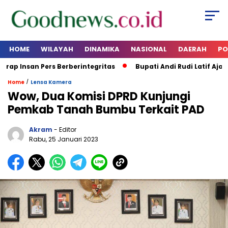
HOME
WILAYAH
DINAMIKA
NASIONAL
DAERAH
PO
ap Insan Pers Berberintegritas
Bupati Andi Rudi Latif Ajak M
/
Home
Lensa Kamera
Wow, Dua Komisi DPRD Kunjungi
Pemkab Tanah Bumbu Terkait PAD
Akram
- Editor
Rabu, 25 Januari 2023