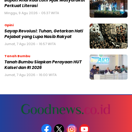
Bupati Andi Rudi Latif Ajak Masyarakat
Perkuat Literasi
Minggu, 9 Agu 2026 - 05:37 WITA
Opini
Sayap Revolusi: Tuhan, Getarkan Hati
Pejabat yang Lupa Nasib Rakyat
Jumat, 7 Agu 2026 - 16:57 WITA
Tanah Bumbu
Tanah Bumbu Siapkan Perayaan HUT
Kalsel dan RI 2026
Jumat, 7 Agu 2026 - 16:00 WITA