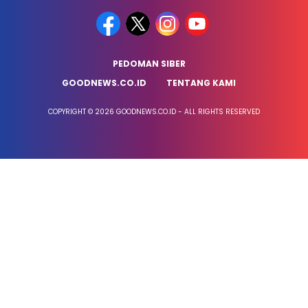
PEDOMAN SIBER
GOODNEWS.CO.ID
TENTANG KAMI
COPYRIGHT © 2026 GOODNEWS.CO.ID - ALL RIGHTS RESERVED