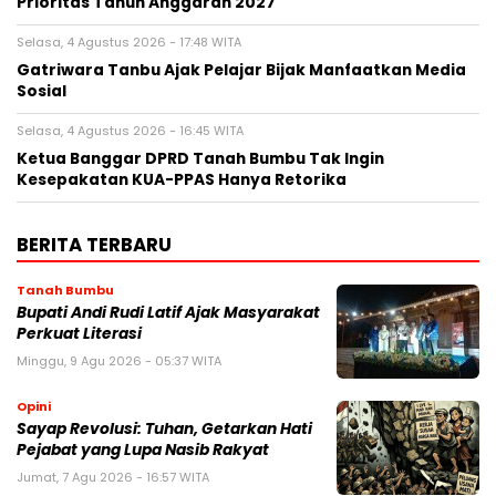
Prioritas Tahun Anggaran 2027
Selasa, 4 Agustus 2026 - 17:48 WITA
Gatriwara Tanbu Ajak Pelajar Bijak Manfaatkan Media
Sosial
Selasa, 4 Agustus 2026 - 16:45 WITA
Ketua Banggar DPRD Tanah Bumbu Tak Ingin
Kesepakatan KUA-PPAS Hanya Retorika
BERITA TERBARU
Tanah Bumbu
Bupati Andi Rudi Latif Ajak Masyarakat
Perkuat Literasi
Minggu, 9 Agu 2026 - 05:37 WITA
Opini
Sayap Revolusi: Tuhan, Getarkan Hati
Pejabat yang Lupa Nasib Rakyat
Jumat, 7 Agu 2026 - 16:57 WITA