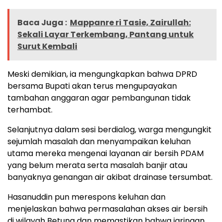
Baca Juga :
Mappanre ri Tasie, Zairullah:
Sekali Layar Terkembang, Pantang untuk
Surut Kembali
Meski demikian, ia mengungkapkan bahwa DPRD
bersama Bupati akan terus mengupayakan
tambahan anggaran agar pembangunan tidak
terhambat.
Selanjutnya dalam sesi berdialog, warga mengungkit
sejumlah masalah dan menyampaikan keluhan
utama mereka mengenai layanan air bersih PDAM
yang belum merata serta masalah banjir atau
banyaknya genangan air akibat drainase tersumbat.
Hasanuddin pun merespons keluhan dan
menjelaskan bahwa permasalahan akses air bersih
di wilayah Betung dan memastikan bahwa jaringan