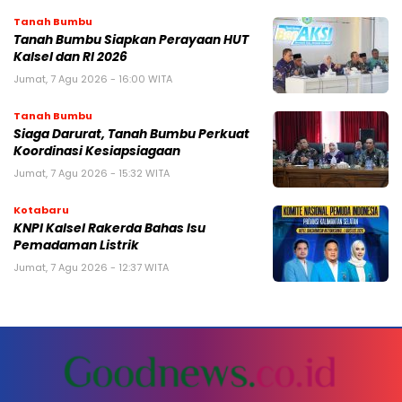
Tanah Bumbu
Tanah Bumbu Siapkan Perayaan HUT
Kalsel dan RI 2026
Jumat, 7 Agu 2026 - 16:00 WITA
Tanah Bumbu
Siaga Darurat, Tanah Bumbu Perkuat
Koordinasi Kesiapsiagaan
Jumat, 7 Agu 2026 - 15:32 WITA
Kotabaru
KNPI Kalsel Rakerda Bahas Isu
Pemadaman Listrik
Jumat, 7 Agu 2026 - 12:37 WITA