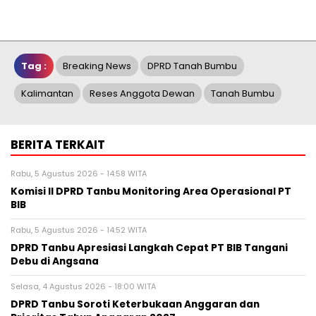
Tag :
Breaking News
DPRD Tanah Bumbu
Kalimantan
Reses Anggota Dewan
Tanah Bumbu
BERITA TERKAIT
Rabu, 5 Agustus 2026 - 14:58 WITA
Komisi II DPRD Tanbu Monitoring Area Operasional PT
BIB
Rabu, 5 Agustus 2026 - 14:52 WITA
DPRD Tanbu Apresiasi Langkah Cepat PT BIB Tangani
Debu di Angsana
Selasa, 4 Agustus 2026 - 18:00 WITA
DPRD Tanbu Soroti Keterbukaan Anggaran dan