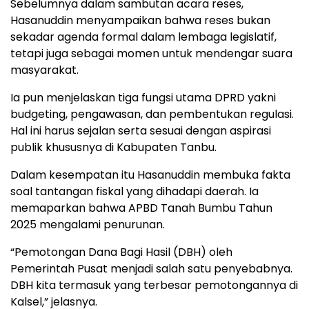
Sebelumnya dalam sambutan acara reses,
Hasanuddin menyampaikan bahwa reses bukan
sekadar agenda formal dalam lembaga legislatif,
tetapi juga sebagai momen untuk mendengar suara
masyarakat.
Ia pun menjelaskan tiga fungsi utama DPRD yakni
budgeting, pengawasan, dan pembentukan regulasi.
Hal ini harus sejalan serta sesuai dengan aspirasi
publik khususnya di Kabupaten Tanbu.
Dalam kesempatan itu Hasanuddin membuka fakta
soal tantangan fiskal yang dihadapi daerah. Ia
memaparkan bahwa APBD Tanah Bumbu Tahun
2025 mengalami penurunan.
“Pemotongan Dana Bagi Hasil (DBH) oleh
Pemerintah Pusat menjadi salah satu penyebabnya.
DBH kita termasuk yang terbesar pemotongannya di
Kalsel,” jelasnya.