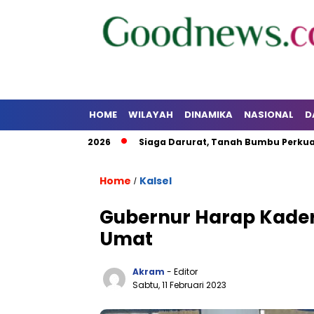
HOME
WILAYAH
DINAMIKA
NASIONAL
D
el dan RI 2026
Siaga Darurat, Tanah Bumbu Perkuat Koord
Home
Kalsel
/
Gubernur Harap Kader 
Umat
Akram
- Editor
Sabtu, 11 Februari 2023