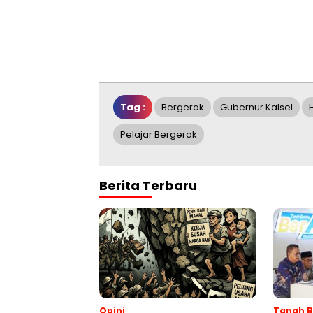
Tag :
Bergerak
Gubernur Kalsel
Pelajar Bergerak
Berita Terbaru
Opini
Tanah 