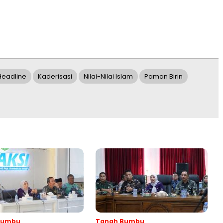
Headline
Kaderisasi
Nilai-Nilai Islam
Paman Birin
Bumbu
Tanah Bumbu