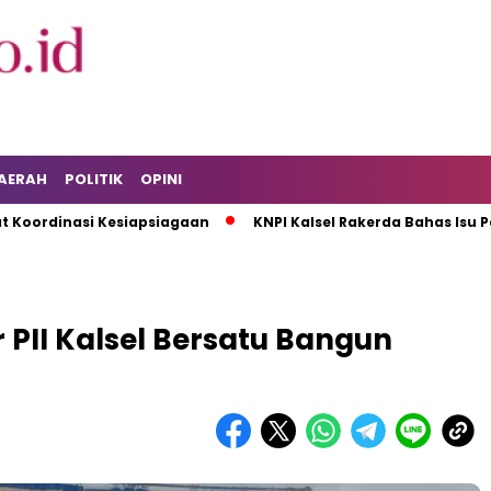
AERAH
POLITIK
OPINI
inasi Kesiapsiagaan
KNPI Kalsel Rakerda Bahas Isu Pemadam
PII Kalsel Bersatu Bangun