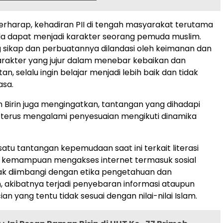
erharap, kehadiran PII di tengah masyarakat terutama
a dapat menjadi karakter seorang pemuda muslim.
 sikap dan perbuatannya dilandasi oleh keimanan dan
rakter yang jujur dalam menebar kebaikan dan
, selalu ingin belajar menjadi lebih baik dan tidak
asa.
Birin juga mengingatkan, tantangan yang dihadapi
terus mengalami penyesuaian mengikuti dinamika
satu tantangan kepemudaan saat ini terkait literasi
na kemampuan mengakses internet termasuk sosial
idak diimbangi dengan etika pengetahuan dan
, akibatnya terjadi penyebaran informasi ataupun
an yang tentu tidak sesuai dengan nilai-nilai Islam.