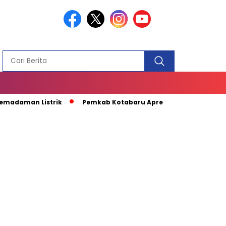
PEMBANGUN
MASJID
an Listrik
Pemkab Kotabaru Apresiasi Kunjungan Kapal Pe