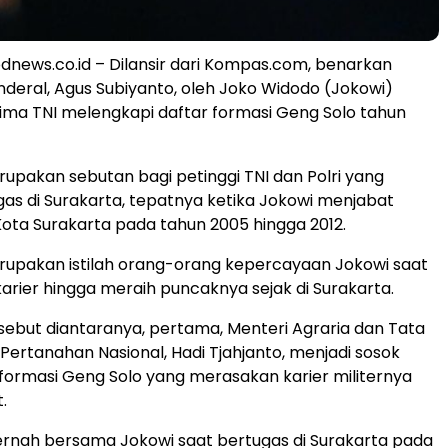
news.co.id – Dilansir dari Kompas.com, benarkan
nderal, Agus Subiyanto, oleh Joko Widodo (Jokowi)
ima TNI melengkapi daftar formasi Geng Solo tahun
upakan sebutan bagi petinggi TNI dan Polri yang
as di Surakarta, tepatnya ketika Jokowi menjabat
Kota Surakarta pada tahun 2005 hingga 2012.
rupakan istilah orang-orang kepercayaan Jokowi saat
karier hingga meraih puncaknya sejak di Surakarta.
sebut diantaranya, pertama, Menteri Agraria dan Tata
ertanahan Nasional, Hadi Tjahjanto, menjadi sosok
formasi Geng Solo yang merasakan karier militernya
.
pernah bersama Jokowi saat bertugas di Surakarta pada