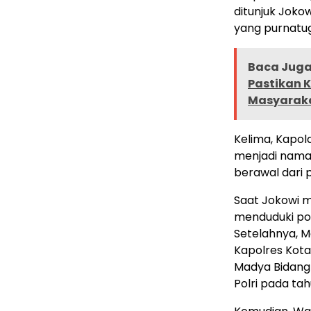
ditunjuk Joko
yang purnatug
Baca Juga 
Pastikan 
Masyarak
Kelima, Kapol
menjadi nama 
berawal dari 
Saat Jokowi m
menduduki pos
Setelahnya, 
Kapolres Kota
Madya Bidang 
Polri pada tah