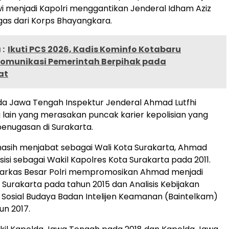
wi menjadi Kapolri menggantikan Jenderal Idham Aziz
as dari Korps Bhayangkara.
:
Ikuti PCS 2026, Kadis Kominfo Kotabaru
Komunikasi Pemerintah Berpihak pada
at
da Jawa Tengah Inspektur Jenderal Ahmad Lutfhi
lain yang merasakan puncak karier kepolisian yang
penugasan di Surakarta.
asih menjabat sebagai Wali Kota Surakarta, Ahmad
isi sebagai Wakil Kapolres Kota Surakarta pada 2011.
Markas Besar Polri mempromosikan Ahmad menjadi
 Surakarta pada tahun 2015 dan Analisis Kebijakan
Sosial Budaya Badan Intelijen Keamanan (Baintelkam)
un 2017.