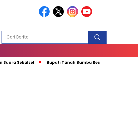
PEMBANGUN
MASJID
 Sekalsel
Bupati Tanah Bumbu Resmikan Pemusatan Pendid