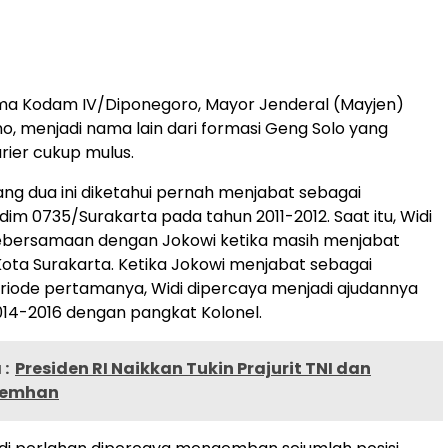
ima Kodam IV/Diponegoro, Mayor Jenderal (Mayjen)
no, menjadi nama lain dari formasi Geng Solo yang
ier cukup mulus.
ang dua ini diketahui pernah menjabat sebagai
m 0735/Surakarta pada tahun 2011-2012. Saat itu, Widi
bersamaan dengan Jokowi ketika masih menjabat
Kota Surakarta. Ketika Jokowi menjabat sebagai
eriode pertamanya, Widi dipercaya menjadi ajudannya
14-2016 dengan pangkat Kolonel.
:
Presiden RI Naikkan Tukin Prajurit TNI dan
Kemhan