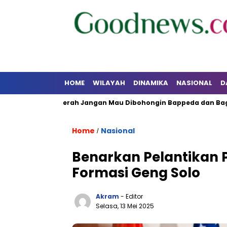
HOME
WILAYAH
DINAMIKA
NASIONAL
D
o: Kepala Daerah Jangan Mau Dibohongin Bappeda dan Bagian 
Home
Nasional
/
Benarkan Pelantikan 
Formasi Geng Solo
Akram
- Editor
Selasa, 13 Mei 2025