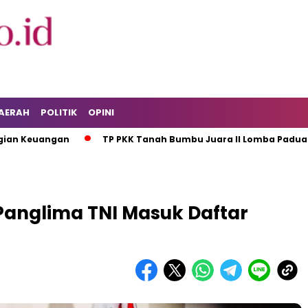
AERAH
POLITIK
OPINI
Keuangan
TP PKK Tanah Bumbu Juara II Lomba Paduan Suara
Panglima TNI Masuk Daftar