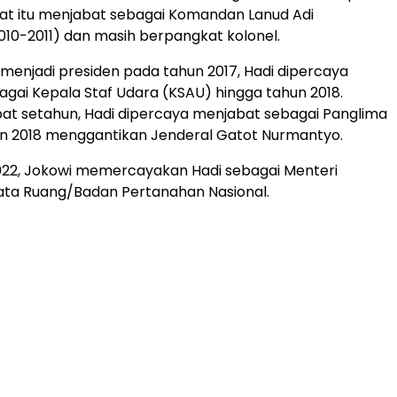
aat itu menjabat sebagai Komandan Lanud Adi
10-2011) dan masih berpangkat kolonel.
 menjadi presiden pada tahun 2017, Hadi dipercaya
gai Kepala Staf Udara (KSAU) hingga tahun 2018.
at setahun, Hadi dipercaya menjabat sebagai Panglima
un 2018 menggantikan Jenderal Gatot Nurmantyo.
022, Jokowi memercayakan Hadi sebagai Menteri
ata Ruang/Badan Pertanahan Nasional.