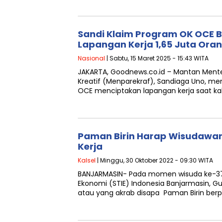
Sandi Klaim Program OK OCE B
Lapangan Kerja 1,65 Juta Ora
Nasional
| Sabtu, 15 Maret 2025 - 15:43 WITA
JAKARTA, Goodnews.co.id – Mantan Mente
Kreatif (Menparekraf), Sandiaga Uno, m
OCE menciptakan lapangan kerja saat k
Paman Birin Harap Wisudawa
Kerja
Kalsel
| Minggu, 30 Oktober 2022 - 09:30 WITA
BANJARMASIN- Pada momen wisuda ke-37 
Ekonomi (STIE) Indonesia Banjarmasin, Gub
atau yang akrab disapa Paman Birin ber