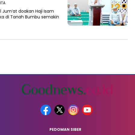
WITA
 Jum’at doakan Haji Isam
ka di Tanah Bumbu semakin
PEDOMAN SIBER