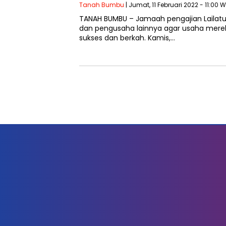
Tanah Bumbu
| Jumat, 11 Februari 2022 - 11:00 
TANAH BUMBU – Jamaah pengajian Lailatul
dan pengusaha lainnya agar usaha mere
sukses dan berkah. Kamis,…