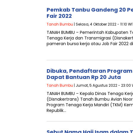
Pemkab Tanbu Gandeng 20 P
Fair 2022
Tanah Bumbu
| Selasa, 4 Oktober 2022 - 11:10 W
TANAH BUMBU – Pemerintah Kabupaten T
Tenaga Kerja dan Transmigrasi (Disnake
pameran bursa kerja atau Job Fair 2022 d
Dibuka, Pendaftaran Program
Dapat Bantuan Rp 20 Juta
Tanah Bumbu
| Jumat, 5 Agustus 2022 - 23:00
TANAH BUMBU – Kepala Dinas Tenaga Kerj
(Disnakertrans) Tanah Bumbu Avian Noo
Program Tenaga Kerja Mandiri (TKM) Ke
Republik…
Sebut Nama Haji Isam dalam T