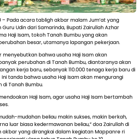
– Pada acara tabligh akbar malam Jum’at yang
Guru Udin dari Samarinda, Bupati Zairullah Azhar
a Haji Isam, tokoh Tanah Bumbu yang akan
erubahan besar, utamanya lapangan pekerjaan.
ar menyebutkan bahwa usaha Haji Isam akan
anyak perubahan di Tanah Bumbu, diantaranya akan
gan kerja baru, sebanyak 110.000 tenaga kerja baru di
Ini tanda bahwa usaha Haji Isam akan mengurangi
 di Tanah Bumbu.
a mendoakan Haji Isam, agar usaha Haji Isam bertambah
ses.
mudah-mudahan beliau makin sukses, makin berkah,
rna luar biasa kedermawanan beliau,” doa Zairullah di
 akbar yang dirangkai dalam kegiatan Mappanre ri