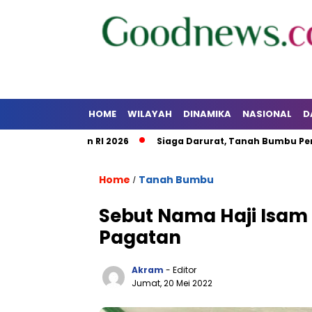
HOME
WILAYAH
DINAMIKA
NASIONAL
D
Kalsel dan RI 2026
Siaga Darurat, Tanah Bumbu Perkuat Ko
Home
Tanah Bumbu
/
Sebut Nama Haji Isam 
Pagatan
Akram
- Editor
Jumat, 20 Mei 2022