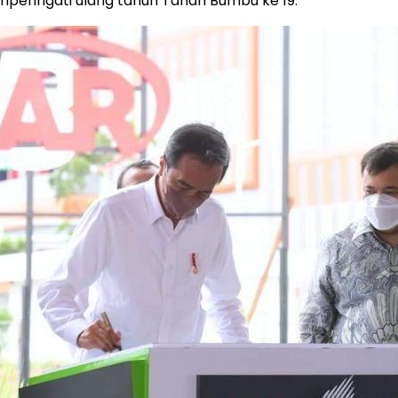
peringati ulang tahun Tanah Bumbu ke 19.