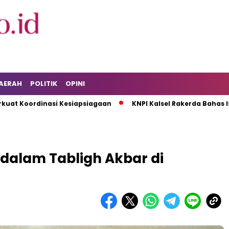
AERAH
POLITIK
OPINI
ordinasi Kesiapsiagaan
KNPI Kalsel Rakerda Bahas Isu Pema
dalam Tabligh Akbar di