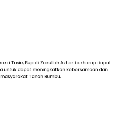
e ri Tasie, Bupati Zairullah Azhar berharap dapat
na untuk dapat meningkatkan kebersamaan dan
 masyarakat Tanah Bumbu.