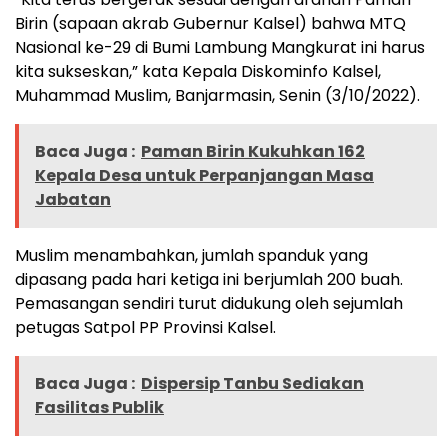
Birin (sapaan akrab Gubernur Kalsel) bahwa MTQ
Nasional ke-29 di Bumi Lambung Mangkurat ini harus
kita sukseskan,” kata Kepala Diskominfo Kalsel,
Muhammad Muslim, Banjarmasin, Senin (3/10/2022).
Baca Juga :
Paman Birin Kukuhkan 162
Kepala Desa untuk Perpanjangan Masa
Jabatan
Muslim menambahkan, jumlah spanduk yang
dipasang pada hari ketiga ini berjumlah 200 buah.
Pemasangan sendiri turut didukung oleh sejumlah
petugas Satpol PP Provinsi Kalsel.
Baca Juga :
Dispersip Tanbu Sediakan
Fasilitas Publik