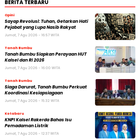
BERITA TERBARU
Opini
Sayap Revolusi: Tuhan, Getarkan Hati
Pejabat yang Lupa Nasib Rakyat
Jumat, 7 Agu 2026 - 16:57 WITA
Tanah Bumbu
Tanah Bumbu Siapkan Perayaan HUT
Kalsel dan RI 2026
Jumat, 7 Agu 2026 - 16:00 WITA
Tanah Bumbu
Siaga Darurat, Tanah Bumbu Perkuat
Koordinasi Kesiapsiagaan
Jumat, 7 Agu 2026 - 15:32 WITA
Kotabaru
KNPI Kalsel Rakerda Bahas Isu
Pemadaman Listrik
Jumat, 7 Agu 2026 - 12:37 WITA