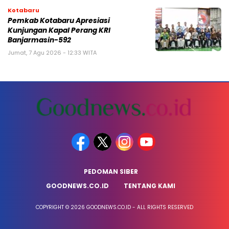
Kotabaru
Pemkab Kotabaru Apresiasi
Kunjungan Kapal Perang KRI
Banjarmasin-592
Jumat, 7 Agu 2026 - 12:33 WITA
PEDOMAN SIBER
GOODNEWS.CO.ID
TENTANG KAMI
COPYRIGHT © 2026 GOODNEWS.CO.ID - ALL RIGHTS RESERVED