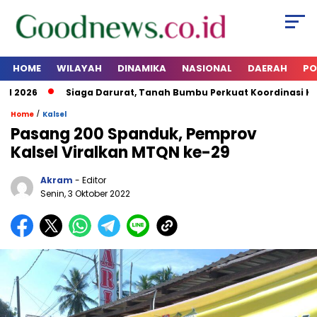
HOME
WILAYAH
DINAMIKA
NASIONAL
DAERAH
PO
 2026
Siaga Darurat, Tanah Bumbu Perkuat Koordinasi Kesi
/
Home
Kalsel
Pasang 200 Spanduk, Pemprov
Kalsel Viralkan MTQN ke-29
Akram
- Editor
Senin, 3 Oktober 2022