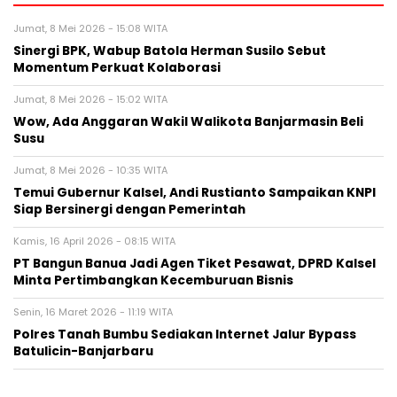
Jumat, 8 Mei 2026 - 15:08 WITA
Sinergi BPK, Wabup Batola Herman Susilo Sebut
Momentum Perkuat Kolaborasi
Jumat, 8 Mei 2026 - 15:02 WITA
Wow, Ada Anggaran Wakil Walikota Banjarmasin Beli
Susu
Jumat, 8 Mei 2026 - 10:35 WITA
Temui Gubernur Kalsel, Andi Rustianto Sampaikan KNPI
Siap Bersinergi dengan Pemerintah
Kamis, 16 April 2026 - 08:15 WITA
PT Bangun Banua Jadi Agen Tiket Pesawat, DPRD Kalsel
Minta Pertimbangkan Kecemburuan Bisnis
Senin, 16 Maret 2026 - 11:19 WITA
Polres Tanah Bumbu Sediakan Internet Jalur Bypass
Batulicin-Banjarbaru