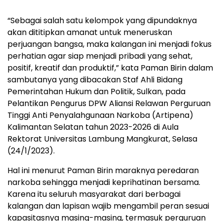
“Sebagai salah satu kelompok yang dipundaknya
akan dititipkan amanat untuk meneruskan
perjuangan bangsa, maka kalangan ini menjadi fokus
perhatian agar siap menjadi pribadi yang sehat,
positif, kreatif dan produktif,” kata Paman Birin dalam
sambutanya yang dibacakan Staf Ahli Bidang
Pemerintahan Hukum dan Politik, Sulkan, pada
Pelantikan Pengurus DPW Aliansi Relawan Perguruan
Tinggi Anti Penyalahgunaan Narkoba (Artipena)
Kalimantan Selatan tahun 2023-2026 di Aula
Rektorat Universitas Lambung Mangkurat, Selasa
(24/1/2023).
Hal ini menurut Paman Birin maraknya peredaran
narkoba sehingga menjadi keprihatinan bersama.
Karena itu seluruh masyarakat dari berbagai
kalangan dan lapisan wajib mengambil peran sesuai
kapasitasnya masing-masing, termasuk perguruan