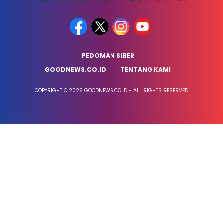
PEDOMAN SIBER
GOODNEWS.CO.ID
TENTANG KAMI
COPYRIGHT © 2026 GOODNEWS.CO.ID - ALL RIGHTS RESERVED