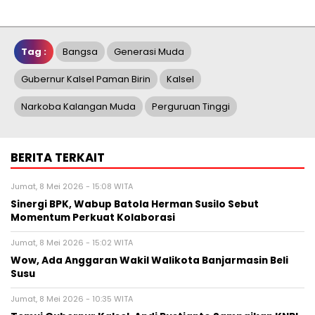
Tag :
Bangsa
Generasi Muda
Gubernur Kalsel Paman Birin
Kalsel
Narkoba Kalangan Muda
Perguruan Tinggi
BERITA TERKAIT
Jumat, 8 Mei 2026 - 15:08 WITA
Sinergi BPK, Wabup Batola Herman Susilo Sebut
Momentum Perkuat Kolaborasi
Jumat, 8 Mei 2026 - 15:02 WITA
Wow, Ada Anggaran Wakil Walikota Banjarmasin Beli
Susu
Jumat, 8 Mei 2026 - 10:35 WITA