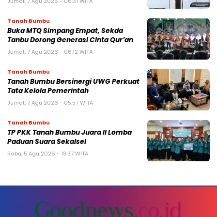
Jumat, 7 Agu 2026 - 06:31 WITA
Tanah Bumbu
Buka MTQ Simpang Empat, Sekda
Tanbu Dorong Generasi Cinta Qur’an
Jumat, 7 Agu 2026 - 06:12 WITA
Tanah Bumbu
Tanah Bumbu Bersinergi UWG Perkuat
Tata Kelola Pemerintah
Jumat, 7 Agu 2026 - 05:57 WITA
Tanah Bumbu
TP PKK Tanah Bumbu Juara II Lomba
Paduan Suara Sekalsel
Rabu, 5 Agu 2026 - 19:37 WITA