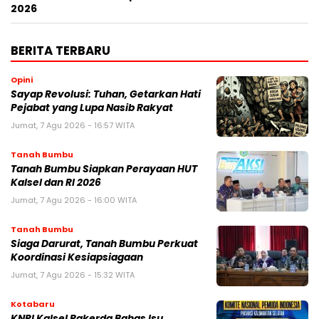
2026
BERITA TERBARU
Opini
Sayap Revolusi: Tuhan, Getarkan Hati
Pejabat yang Lupa Nasib Rakyat
Jumat, 7 Agu 2026 - 16:57 WITA
Tanah Bumbu
Tanah Bumbu Siapkan Perayaan HUT
Kalsel dan RI 2026
Jumat, 7 Agu 2026 - 16:00 WITA
Tanah Bumbu
Siaga Darurat, Tanah Bumbu Perkuat
Koordinasi Kesiapsiagaan
Jumat, 7 Agu 2026 - 15:32 WITA
Kotabaru
KNPI Kalsel Rakerda Bahas Isu