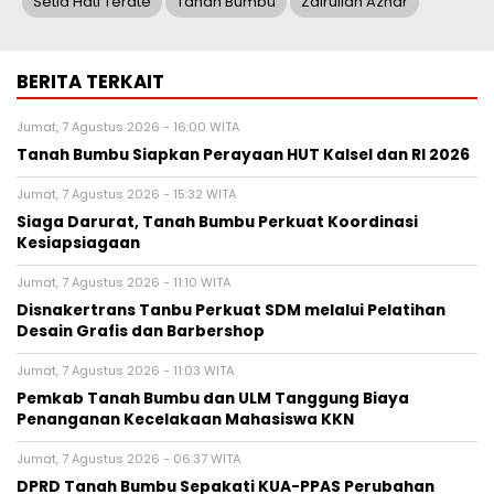
Setia Hati Terate
Tanah Bumbu
Zairullah Azhar
BERITA TERKAIT
Jumat, 7 Agustus 2026 - 16:00 WITA
Tanah Bumbu Siapkan Perayaan HUT Kalsel dan RI 2026
Jumat, 7 Agustus 2026 - 15:32 WITA
Siaga Darurat, Tanah Bumbu Perkuat Koordinasi
Kesiapsiagaan
Jumat, 7 Agustus 2026 - 11:10 WITA
Disnakertrans Tanbu Perkuat SDM melalui Pelatihan
Desain Grafis dan Barbershop
Jumat, 7 Agustus 2026 - 11:03 WITA
Pemkab Tanah Bumbu dan ULM Tanggung Biaya
Penanganan Kecelakaan Mahasiswa KKN
Jumat, 7 Agustus 2026 - 06:37 WITA
DPRD Tanah Bumbu Sepakati KUA-PPAS Perubahan