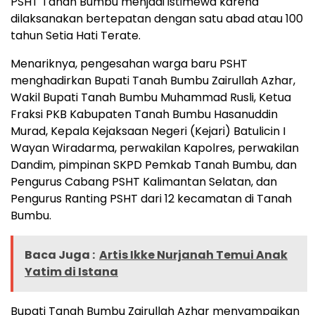
PSHT Tanah Bumbu menjadi istimewa karena
dilaksanakan bertepatan dengan satu abad atau 100
tahun Setia Hati Terate.
Menariknya, pengesahan warga baru PSHT
menghadirkan Bupati Tanah Bumbu Zairullah Azhar,
Wakil Bupati Tanah Bumbu Muhammad Rusli, Ketua
Fraksi PKB Kabupaten Tanah Bumbu Hasanuddin
Murad, Kepala Kejaksaan Negeri (Kejari) Batulicin I
Wayan Wiradarma, perwakilan Kapolres, perwakilan
Dandim, pimpinan SKPD Pemkab Tanah Bumbu, dan
Pengurus Cabang PSHT Kalimantan Selatan, dan
Pengurus Ranting PSHT dari 12 kecamatan di Tanah
Bumbu.
Baca Juga :
Artis Ikke Nurjanah Temui Anak
Yatim di Istana
Bupati Tanah Bumbu Zairullah Azhar menyampaikan