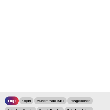
Tag :
Kejari
Muhammad Rusli
Pengesahan