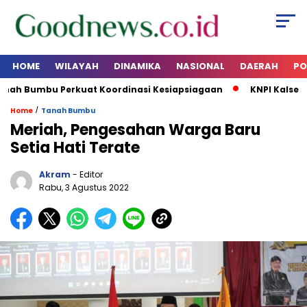
HOME
WILAYAH
DINAMIKA
NASIONAL
DAERAH
PO
ah Bumbu Perkuat Koordinasi Kesiapsiagaan
KNPI Kalsel Ra
/
Home
Tanah Bumbu
Meriah, Pengesahan Warga Baru
Setia Hati Terate
Akram
- Editor
Rabu, 3 Agustus 2022