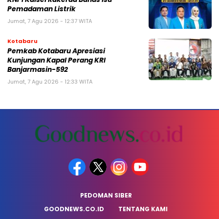
Pemadaman Listrik
Jumat, 7 Agu 2026 - 12:37 WITA
Kotabaru
Pemkab Kotabaru Apresiasi
Kunjungan Kapal Perang KRI
Banjarmasin-592
Jumat, 7 Agu 2026 - 12:33 WITA
PEDOMAN SIBER
GOODNEWS.CO.ID
TENTANG KAMI