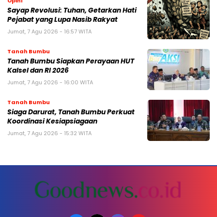
Opini
Sayap Revolusi: Tuhan, Getarkan Hati
Pejabat yang Lupa Nasib Rakyat
Jumat, 7 Agu 2026 - 16:57 WITA
Tanah Bumbu
Tanah Bumbu Siapkan Perayaan HUT
Kalsel dan RI 2026
Jumat, 7 Agu 2026 - 16:00 WITA
Tanah Bumbu
Siaga Darurat, Tanah Bumbu Perkuat
Koordinasi Kesiapsiagaan
Jumat, 7 Agu 2026 - 15:32 WITA