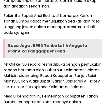
kompetisi, melainkan harus tercermin dalam sikap
dan tindakan sehari-hari.
Selain itu, Bupati Andi Rudi Latif berharap, Kafilah
Tanah Bumbu dapat menunjukkan dedikasi dan rasa
tanggung jawab dalam mencapai prestasi terbaik
pada ajang ini.
Baca Juga :
BPBD Tanbu Latih Anggota
Pramuka Tanggap Bencana
MTQN ke-36 secara resmi dibuka dengan pemukulan
rebana bersama oleh Gubernur Kalimantan Selatan,
Muhidin, didampingi Bupati Kabupaten Banjar, Saidi
Mansyur, dan Wakil Bupati Banjar, Said Idrus Al Habsyi,
serta unsur Forkopimda Kalimantan Selatan.
Melalui kehadiran ini, Pemerintah Kabupaten Tanah
Bumbu menegaskan komitmennya dalam