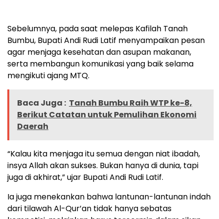
Sebelumnya, pada saat melepas Kafilah Tanah
Bumbu, Bupati Andi Rudi Latif menyampaikan pesan
agar menjaga kesehatan dan asupan makanan,
serta membangun komunikasi yang baik selama
mengikuti ajang MTQ.
Baca Juga :
Tanah Bumbu Raih WTP ke-8,
Berikut Catatan untuk Pemulihan Ekonomi
Daerah
“Kalau kita menjaga itu semua dengan niat ibadah,
insya Allah akan sukses. Bukan hanya di dunia, tapi
juga di akhirat,” ujar Bupati Andi Rudi Latif.
Ia juga menekankan bahwa lantunan-lantunan indah
dari tilawah Al-Qur’an tidak hanya sebatas