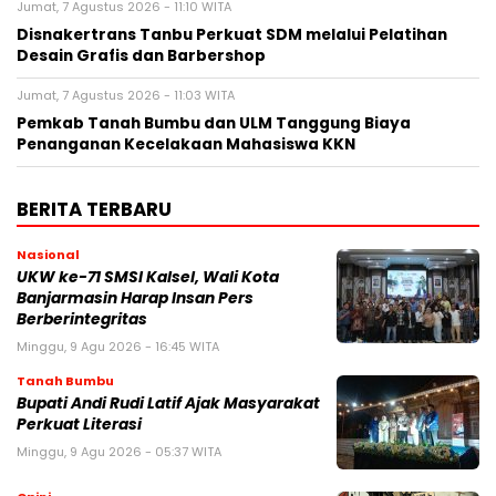
Jumat, 7 Agustus 2026 - 11:10 WITA
Disnakertrans Tanbu Perkuat SDM melalui Pelatihan
Desain Grafis dan Barbershop
Jumat, 7 Agustus 2026 - 11:03 WITA
Pemkab Tanah Bumbu dan ULM Tanggung Biaya
Penanganan Kecelakaan Mahasiswa KKN
BERITA TERBARU
Nasional
UKW ke-71 SMSI Kalsel, Wali Kota
Banjarmasin Harap Insan Pers
Berberintegritas
Minggu, 9 Agu 2026 - 16:45 WITA
Tanah Bumbu
Bupati Andi Rudi Latif Ajak Masyarakat
Perkuat Literasi
Minggu, 9 Agu 2026 - 05:37 WITA