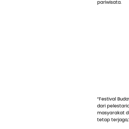
pariwisata.
“Festival Bud
dari pelestar
masyarakat d
tetap terjaga,