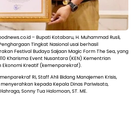
dnews.co.id – Bupati Kotabaru, H. Muhammad Rusli,
 Penghargaan Tingkat Nasional usai berhasil
kan Festival Budaya Saijaan Magic Form The Sea, yang
110 Kharisma Event Nusantara (KEN) Kementrian
n Ekonomi Kreatif (kemenparekraf).
menparekraf RI, Staff Ahli Bidang Manajemen Krisis,
 menyerahkan kepada Kepala Dinas Pariwisata,
ahraga, Sonny Tua Halomoan, ST. ME.