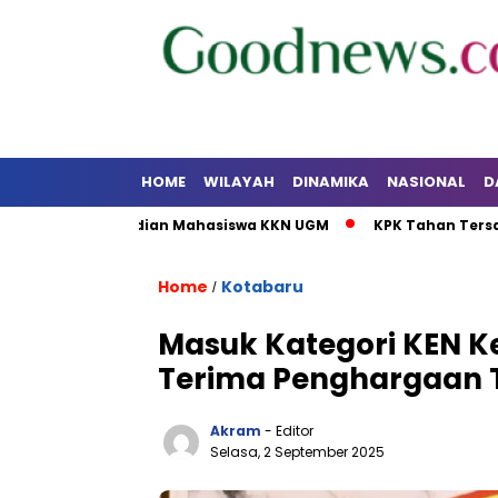
HOME
WILAYAH
DINAMIKA
NASIONAL
D
si Pengabdian Mahasiswa KKN UGM
KPK Tahan Tersangka Kor
Home
Kotabaru
/
Masuk Kategori KEN Ke
Terima Penghargaan T
Akram
- Editor
Selasa, 2 September 2025