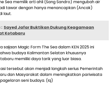
e Sea memilik arti ahli (Sang Sandro) mengubah air
njadi tawar dengan hanya menancapkan (Ancak)
i laut.
:
Sayed Jafar Buktikan Dukung Keagamaan
at Kotabaru
ya saijaan Magic Form The Sea dalam KEN 2025 ini
ahwa budaya Kalimantan Selatan khususnya
abaru memiliki daya tarik yang luar biasa.
asi tersebut akan menjadi langkah serius Pemerintah
aru dan Masyarakat dalam meningkatkan pariwisata
 pagelaran seni budaya. (Iq)