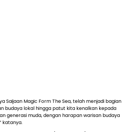
aya Saijaan Magic Form The Sea, telah menjadi bagian
ian budaya lokal hingga patut kita kenalkan kepada
an generasi muda, dengan harapan warisan budaya
” katanya.