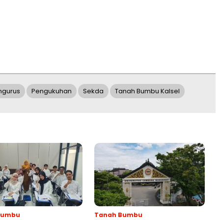
ngurus
Pengukuhan
Sekda
Tanah Bumbu Kalsel
Bumbu
Tanah Bumbu