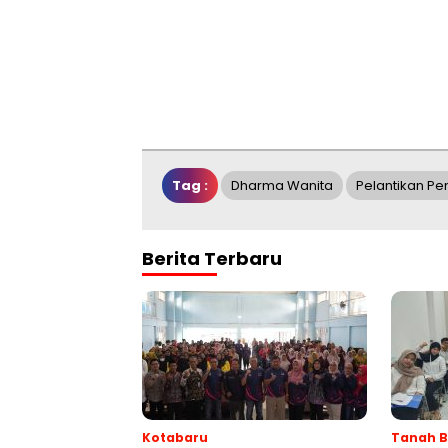
Tag :
Dharma Wanita
Pelantikan Pe
Berita Terbaru
Kotabaru
Tanah 