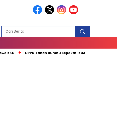
PEMBANGUN
MASJID
DPRD Tanah Bumbu Sepakati KUA-PPAS Perubahan 2026