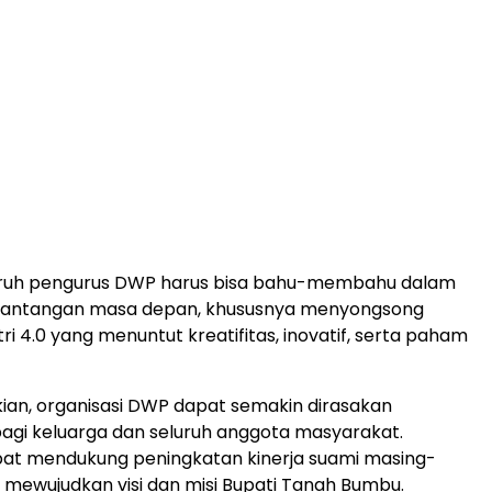
eluruh pengurus DWP harus bisa bahu-membahu dalam
antangan masa depan, khususnya menyongsong
tri 4.0 yang menuntut kreatifitas, inovatif, serta paham
an, organisasi DWP dapat semakin dirasakan
gi keluarga dan seluruh anggota masyarakat.
at mendukung peningkatan kinerja suami masing-
mewujudkan visi dan misi Bupati Tanah Bumbu.