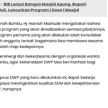
:
BIB Lanjut Bangun Masjid Apung, Bupati
 Juli, Luncurkan Program 1 Desa 1 Masjid
nah Bumbu, Hj. Hasnah Mashude mengatakan bahwa
 program yang akan direalisasikan semasa jabatannya,
rogram pertama yang akan dilakukan ialah konsolidasi
uh anggota, terkait bagaimana bisa membawa sesama
lebih maju kedepannya.
ersinergi dan bekerjasama dengan organisasi wanita
Tanbu, agar keberadaan DWP bisa bermanfaat bagi
rus DWP yang baru dikukuhkan ini, dapat bekerja
paya meningkatkan kualitas SDM dan kesejahteraan
, harapnya.