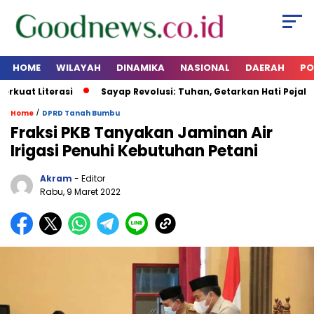
HOME
WILAYAH
DINAMIKA
NASIONAL
DAERAH
PO
uat Literasi
Sayap Revolusi: Tuhan, Getarkan Hati Pejabat y
/
Home
DPRD Tanah Bumbu
Fraksi PKB Tanyakan Jaminan Air
Irigasi Penuhi Kebutuhan Petani
Akram
- Editor
Rabu, 9 Maret 2022