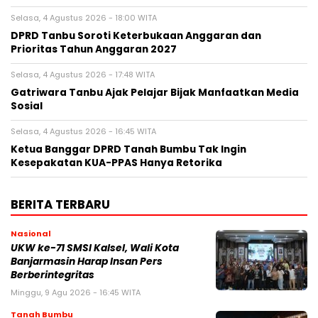
Selasa, 4 Agustus 2026 - 18:00 WITA
DPRD Tanbu Soroti Keterbukaan Anggaran dan
Prioritas Tahun Anggaran 2027
Selasa, 4 Agustus 2026 - 17:48 WITA
Gatriwara Tanbu Ajak Pelajar Bijak Manfaatkan Media
Sosial
Selasa, 4 Agustus 2026 - 16:45 WITA
Ketua Banggar DPRD Tanah Bumbu Tak Ingin
Kesepakatan KUA-PPAS Hanya Retorika
BERITA TERBARU
Nasional
UKW ke-71 SMSI Kalsel, Wali Kota
Banjarmasin Harap Insan Pers
Berberintegritas
Minggu, 9 Agu 2026 - 16:45 WITA
Tanah Bumbu