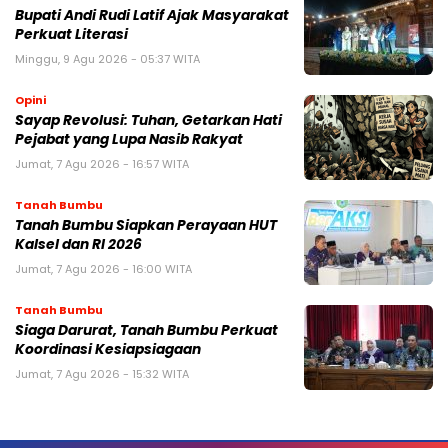
Bupati Andi Rudi Latif Ajak Masyarakat
Perkuat Literasi
Minggu, 9 Agu 2026 - 05:37 WITA
Opini
Sayap Revolusi: Tuhan, Getarkan Hati
Pejabat yang Lupa Nasib Rakyat
Jumat, 7 Agu 2026 - 16:57 WITA
Tanah Bumbu
Tanah Bumbu Siapkan Perayaan HUT
Kalsel dan RI 2026
Jumat, 7 Agu 2026 - 16:00 WITA
Tanah Bumbu
Siaga Darurat, Tanah Bumbu Perkuat
Koordinasi Kesiapsiagaan
Jumat, 7 Agu 2026 - 15:32 WITA