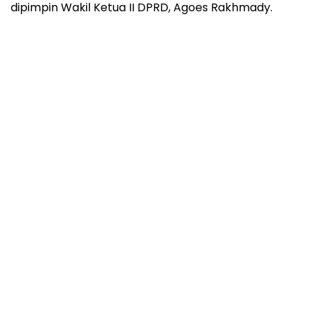
dipimpin Wakil Ketua II DPRD, Agoes Rakhmady.