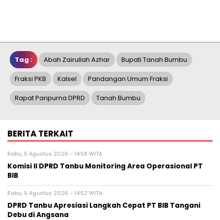
Tag :
Abah Zairullah Azhar
Bupati Tanah Bumbu
Fraksi PKB
Kalsel
Pandangan Umum Fraksi
Rapat Paripurna DPRD
Tanah Bumbu
BERITA TERKAIT
Rabu, 5 Agustus 2026 - 14:58 WITA
Komisi II DPRD Tanbu Monitoring Area Operasional PT
BIB
Rabu, 5 Agustus 2026 - 14:52 WITA
DPRD Tanbu Apresiasi Langkah Cepat PT BIB Tangani
Debu di Angsana