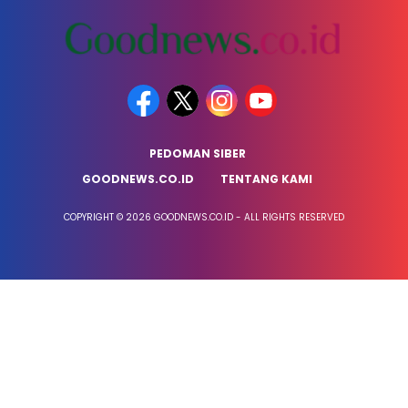
PEDOMAN SIBER
GOODNEWS.CO.ID
TENTANG KAMI
COPYRIGHT © 2026 GOODNEWS.CO.ID - ALL RIGHTS RESERVED