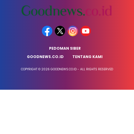
PEDOMAN SIBER
GOODNEWS.CO.ID
TENTANG KAMI
COPYRIGHT © 2026 GOODNEWS.CO.ID - ALL RIGHTS RESERVED