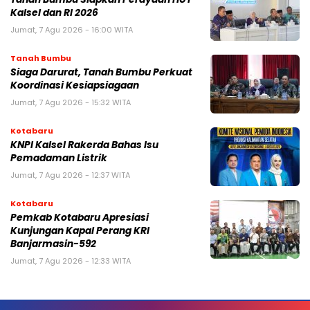
Kalsel dan RI 2026
Jumat, 7 Agu 2026 - 16:00 WITA
Tanah Bumbu
Siaga Darurat, Tanah Bumbu Perkuat
Koordinasi Kesiapsiagaan
Jumat, 7 Agu 2026 - 15:32 WITA
Kotabaru
KNPI Kalsel Rakerda Bahas Isu
Pemadaman Listrik
Jumat, 7 Agu 2026 - 12:37 WITA
Kotabaru
Pemkab Kotabaru Apresiasi
Kunjungan Kapal Perang KRI
Banjarmasin-592
Jumat, 7 Agu 2026 - 12:33 WITA