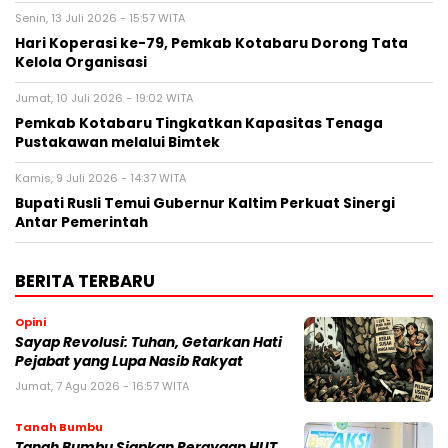
Senin, 13 Juli 2026 - 15:57 WITA
Hari Koperasi ke-79, Pemkab Kotabaru Dorong Tata
Kelola Organisasi
Jumat, 10 Juli 2026 - 19:02 WITA
Pemkab Kotabaru Tingkatkan Kapasitas Tenaga
Pustakawan melalui Bimtek
Kamis, 9 Juli 2026 - 14:37 WITA
Bupati Rusli Temui Gubernur Kaltim Perkuat Sinergi
Antar Pemerintah
BERITA TERBARU
Opini
Sayap Revolusi: Tuhan, Getarkan Hati
Pejabat yang Lupa Nasib Rakyat
Jumat, 7 Agu 2026 - 16:57 WITA
Tanah Bumbu
Tanah Bumbu Siapkan Perayaan HUT