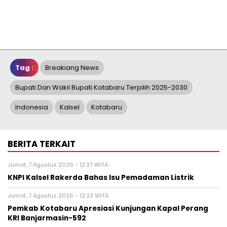
Tag :
Breakiang News
Bupati Dan Wakil Bupati Kotabaru Terpilih 2025-2030
Indonesia
Kalsel
Kotabaru
BERITA TERKAIT
Jumat, 7 Agustus 2026 - 12:37 WITA
KNPI Kalsel Rakerda Bahas Isu Pemadaman Listrik
Jumat, 7 Agustus 2026 - 12:33 WITA
Pemkab Kotabaru Apresiasi Kunjungan Kapal Perang
KRI Banjarmasin-592