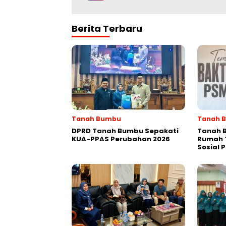
Berita Terbaru
Tanah Bumbu
Tanah 
DPRD Tanah Bumbu Sepakati
Tanah 
KUA-PPAS Perubahan 2026
Rumah 
Sosial 