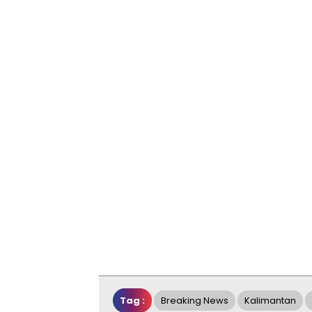
Tag :
Breaking News
Kalimantan