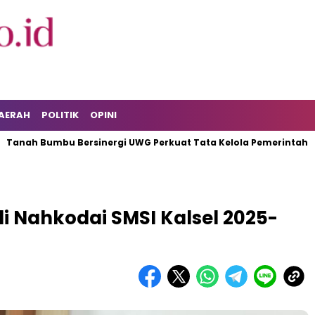
AERAH
POLITIK
OPINI
 Bumbu Bersinergi UWG Perkuat Tata Kelola Pemerintah
TP
i Nahkodai SMSI Kalsel 2025-