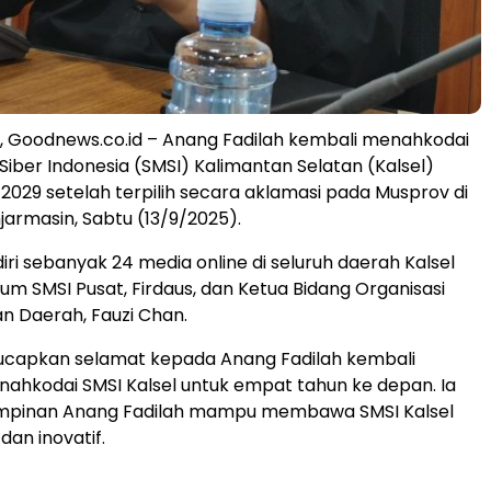
 Goodnews.co.id – Anang Fadilah kembali menahkodai
Siber Indonesia (SMSI) Kalimantan Selatan (Kalsel)
2029 setelah terpilih secara aklamasi pada Musprov di
jarmasin, Sabtu (13/9/2025).
diri sebanyak 24 media online di seluruh daerah Kalsel
m SMSI Pusat, Firdaus, dan Ketua Bidang Organisasi
n Daerah, Fauzi Chan.
ucapkan selamat kepada Anang Fadilah kembali
ahkodai SMSI Kalsel untuk empat tahun ke depan. Ia
mpinan Anang Fadilah mampu membawa SMSI Kalsel
dan inovatif.