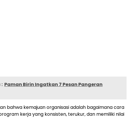
:
Paman Birin Ingatkan 7 Pesan Pangeran
san bahwa kemajuan organisasi adalah bagaimana cara
ogram kerja yang konsisten, terukur, dan memiliki nilai