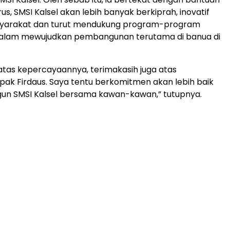
us, SMSI Kalsel akan lebih banyak berkiprah, inovatif
yarakat dan turut mendukung program-program
alam mewujudkan pembangunan terutama di banua di
atas kepercayaannya, terimakasih juga atas
ak Firdaus. Saya tentu berkomitmen akan lebih baik
un SMSI Kalsel bersama kawan-kawan,” tutupnya.