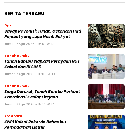
BERITA TERBARU
Opini
Sayap Revolusi: Tuhan, Getarkan Hati
Pejabat yang Lupa Nasib Rakyat
Jumat, 7 Agu 2026 - 16:57 WITA
Tanah Bumbu
Tanah Bumbu Siapkan Perayaan HUT
Kalsel dan RI 2026
Jumat, 7 Agu 2026 - 16:00 WITA
Tanah Bumbu
Siaga Darurat, Tanah Bumbu Perkuat
Koordinasi Kesiapsiagaan
Jumat, 7 Agu 2026 - 15:32 WITA
Kotabaru
KNPI Kalsel Rakerda Bahas Isu
Pemadaman Listrik