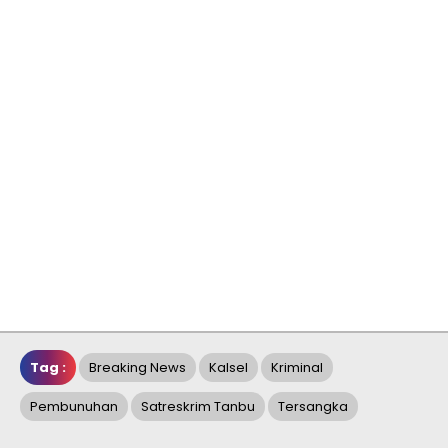
Tag :
Breaking News
Kalsel
Kriminal
Pembunuhan
Satreskrim Tanbu
Tersangka