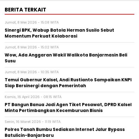
BERITA TERKAIT
Jumat, 8 Mei 2026 - 15:08 WITA
Sinergi BPK, Wabup Batola Herman Susilo Sebut
Momentum Perkuat Kolaborasi
Jumat, 8 Mei 2026 - 15:02 WITA
Wow, Ada Anggaran Wakil Walikota Banjarmasin Beli
Susu
Jumat, 8 Mei 2026 - 10:35 WITA
Temui Gubernur Kalsel, Andi Rustianto Sampaikan KNPI
Siap Bersinergi dengan Pemerintah
Kamis, 16 April 2026 - 08:15 WITA
PT Bangun Banua Jadi Agen Tiket Pesawat, DPRD Kalsel
Minta Pertimbangkan Kecemburuan Bisnis
Senin, 16 Maret 2026 - 11:19 WITA
Polres Tanah Bumbu Sediakan Internet Jalur Bypass
Batulicin-Banjarbaru