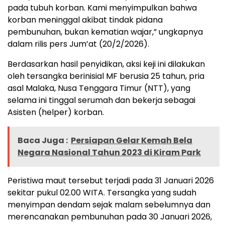
pada tubuh korban. Kami menyimpulkan bahwa
korban meninggal akibat tindak pidana
pembunuhan, bukan kematian wajar,” ungkapnya
dalam rilis pers Jum’at (20/2/2026).
Berdasarkan hasil penyidikan, aksi keji ini dilakukan
oleh tersangka berinisial MF berusia 25 tahun, pria
asal Malaka, Nusa Tenggara Timur (NTT), yang
selama ini tinggal serumah dan bekerja sebagai
Asisten (helper) korban.
Baca Juga :
Persiapan Gelar Kemah Bela
Negara Nasional Tahun 2023 di Kiram Park
Peristiwa maut tersebut terjadi pada 31 Januari 2026
sekitar pukul 02.00 WITA. Tersangka yang sudah
menyimpan dendam sejak malam sebelumnya dan
merencanakan pembunuhan pada 30 Januari 2026,