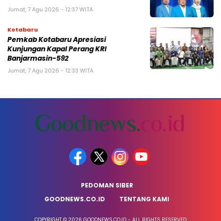
Jumat, 7 Agu 2026 - 12:37 WITA
Kotabaru
Pemkab Kotabaru Apresiasi
Kunjungan Kapal Perang KRI
Banjarmasin-592
Jumat, 7 Agu 2026 - 12:33 WITA
PEDOMAN SIBER
GOODNEWS.CO.ID
TENTANG KAMI
COPYRIGHT © 2026 GOODNEWS.CO.ID - ALL RIGHTS RESERVED