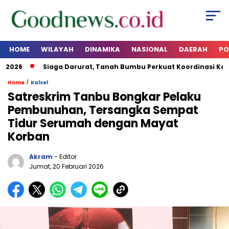
HOME
WILAYAH
DINAMIKA
NASIONAL
DAERAH
PO
026
Siaga Darurat, Tanah Bumbu Perkuat Koordinasi Kesiap
/
Home
Kalsel
Satreskrim Tanbu Bongkar Pelaku
Pembunuhan, Tersangka Sempat
Tidur Serumah dengan Mayat
Korban
Akram
- Editor
Jumat, 20 Februari 2026