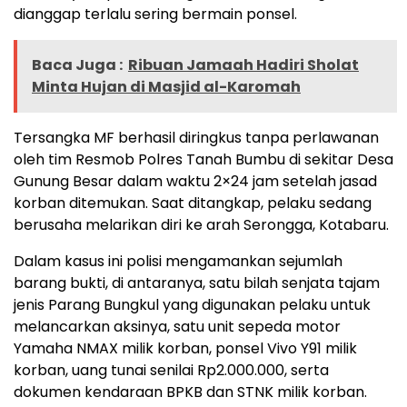
dianggap terlalu sering bermain ponsel.
Baca Juga :
Ribuan Jamaah Hadiri Sholat
Minta Hujan di Masjid al-Karomah
Tersangka MF berhasil diringkus tanpa perlawanan
oleh tim Resmob Polres Tanah Bumbu di sekitar Desa
Gunung Besar dalam waktu 2×24 jam setelah jasad
korban ditemukan. Saat ditangkap, pelaku sedang
berusaha melarikan diri ke arah Serongga, Kotabaru.
Dalam kasus ini polisi mengamankan sejumlah
barang bukti, di antaranya, satu bilah senjata tajam
jenis Parang Bungkul yang digunakan pelaku untuk
melancarkan aksinya, satu unit sepeda motor
Yamaha NMAX milik korban, ponsel Vivo Y91 milik
korban, uang tunai senilai Rp2.000.000, serta
dokumen kendaraan BPKB dan STNK milik korban.