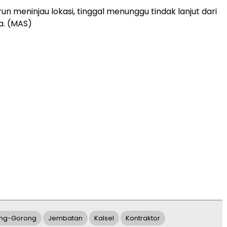
un meninjau lokasi, tinggal menunggu tindak lanjut dari
a. (MAS)
ng-Gorong
Jembatan
Kalsel
Kontraktor