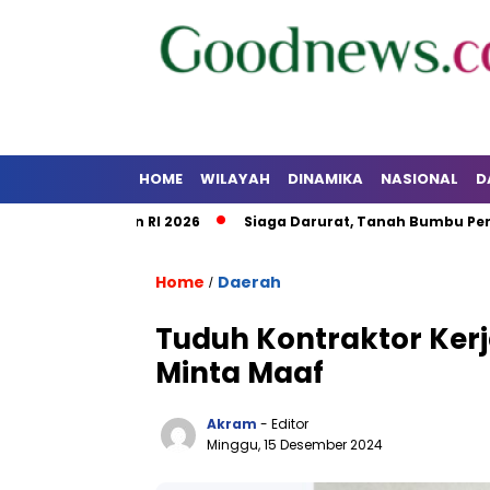
HOME
WILAYAH
DINAMIKA
NASIONAL
D
 Kalsel dan RI 2026
Siaga Darurat, Tanah Bumbu Perkuat K
Home
Daerah
/
Tuduh Kontraktor Kerj
Minta Maaf
Akram
- Editor
Minggu, 15 Desember 2024