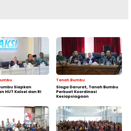
Bumbu
Tanah Bumbu
Bumbu Siapkan
Siaga Darurat, Tanah Bumbu
n HUT Kalsel dan RI
Perkuat Koordinasi
Kesiapsiagaan