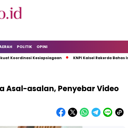
AERAH
POLITIK
OPINI
oordinasi Kesiapsiagaan
KNPI Kalsel Rakerda Bahas Isu Pe
a Asal-asalan, Penyebar Video