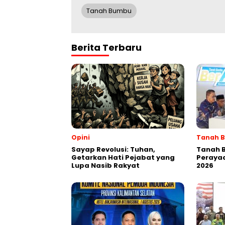
Tanah Bumbu
Berita Terbaru
Opini
Tanah 
Sayap Revolusi: Tuhan,
Tanah 
Getarkan Hati Pejabat yang
Perayaa
Lupa Nasib Rakyat
2026