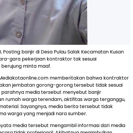
Posting banjir di Desa Pulau Salak Kecamatan Kusan
 gara-gara pekerjaan kontraktor tak sesuai
 berujung minta maaf.
Mediakotaonline.com memberitakan bahwa kontraktor
akan jembatan gorong-gorong tersebut tidak sesuai
 parahnya media tersebut menyebut banjir
n rumah warga terendam, aktifitas warga terganggu,
material. Sayangnya, media berita tersebut tidak
a warga yang menjadi nara sumber.
ernyata media tersebut mengambil informasi dari media
 secara tidak profesional. Akibatnya menimbulkan