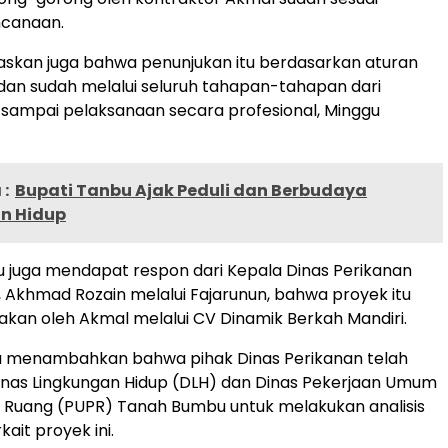
canaan.
skan juga bahwa penunjukan itu berdasarkan aturan
dan sudah melalui seluruh tahapan-tahapan dari
sampai pelaksanaan secara profesional, Minggu
:
Bupati Tanbu Ajak Peduli dan Berbudaya
n Hidup
u juga mendapat respon dari Kepala Dinas Perikanan
Akhmad Rozain melalui Fajarunun, bahwa proyek itu
nakan oleh Akmal melalui CV Dinamik Berkah Mandiri.
ga menambahkan bahwa pihak Dinas Perikanan telah
inas Lingkungan Hidup (DLH) dan Dinas Pekerjaan Umum
 Ruang (PUPR) Tanah Bumbu untuk melakukan analisis
rkait proyek ini.