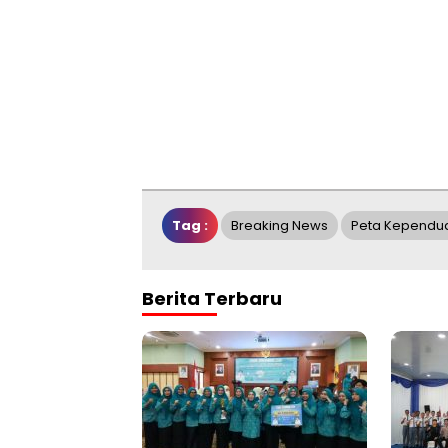
Tag :
Breaking News
Peta Kependu
Berita Terbaru