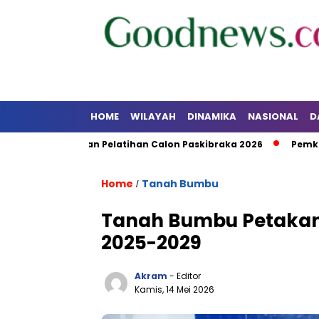
HOME
WILAYAH
DINAMIKA
NASIONAL
D
dikan dan Pelatihan Calon Paskibraka 2026
Pemkab Kotab
Home
Tanah Bumbu
/
Tanah Bumbu Petaka
2025-2029
Akram
- Editor
Kamis, 14 Mei 2026