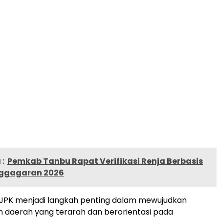
:
Pemkab Tanbu Rapat Verifikasi Renja Berbasis
nggagaran 2026
JPK menjadi langkah penting dalam mewujudkan
daerah yang terarah dan berorientasi pada