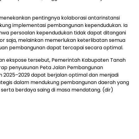
 menekankan pentingnya kolaborasi antarinstansi
ung implementasi pembangunan kependudukan. Ia
wa persoalan kependudukan tidak dapat ditangani
tor saja, melainkan memerlukan keterlibatan semua
juan pembangunan dapat tercapai secara optimal.
tan ekspose tersebut, Pemerintah Kabupaten Tanah
ap penyusunan Peta Jalan Pembangunan
 2025–2029 dapat berjalan optimal dan menjadi
tegis dalam mendukung pembangunan daerah yang
 serta berdaya saing di masa mendatang. (dir)