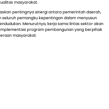
ualitas masyarakat.
askan pentingnya sinergi antara pemerintah daerah,
an seluruh pemangku kepentingan dalam menyusun
endudukan. Menurutnya, kerja sama lintas sektor akan
implementasi program pembangunan yang berpihak
teraan masyarakat.