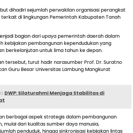
but dihadiri sejumlah perwakilan organisasi perangkat
terkait di lingkungan Pemerintah Kabupaten Tanah
menjadi bagian dari upaya pemerintah daerah dalam
h kebijakan pembangunan kependudukan yang
dan berkelanjutan untuk lima tahun ke depan.
n tersebut, turut hadir narasumber Prof. Dr. Suratno
an Guru Besar Universitas Lambung Mangkurat
:
DWP: Silaturahmi Menjaga Stabilitas di
at
n berbagai aspek strategis dalam pembangunan
 mulai dari kualitas sumber daya manusia,
jumlah penduduk, hingga sinkronisasi kebijakan lintas