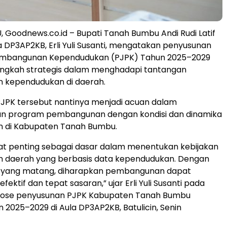
Goodnews.co.id – Bupati Tanah Bumbu Andi Rudi Latif
a DP3AP2KB, Erli Yuli Susanti, mengatakan penyusunan
embangunan Kependudukan (PJPK) Tahun 2025–2029
ngkah strategis dalam menghadapi tantangan
kependudukan di daerah.
JPK tersebut nantinya menjadi acuan dalam
n program pembangunan dengan kondisi dan dinamika
 di Kabupaten Tanah Bumbu.
gat penting sebagai dasar dalam menentukan kebijakan
daerah yang berbasis data kependudukan. Dengan
yang matang, diharapkan pembangunan dapat
efektif dan tepat sasaran,” ujar Erli Yuli Susanti pada
pose penyusunan PJPK Kabupaten Tanah Bumbu
 2025–2029 di Aula DP3AP2KB, Batulicin, Senin