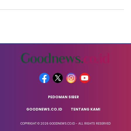
PEDOMAN SIBER
GOODNEWS.CO.ID
TENTANG KAMI
COPYRIGHT © 2026 GOODNEWS.CO.ID - ALL RIGHTS RESERVED