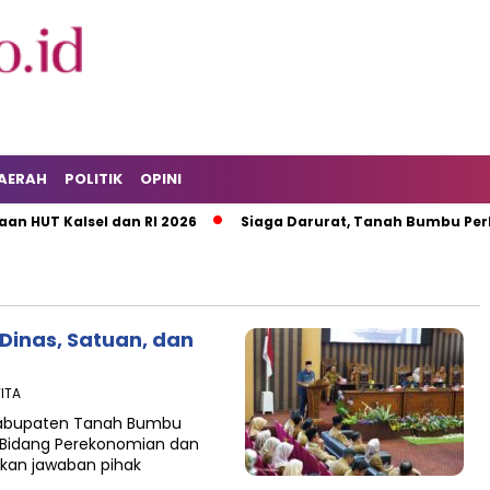
AERAH
POLITIK
OPINI
HUT Kalsel dan RI 2026
Siaga Darurat, Tanah Bumbu Perku
 Dinas, Satuan, dan
WITA
 Kabupaten Tanah Bumbu
 II Bidang Perekonomian dan
kan jawaban pihak