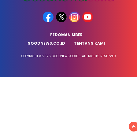
PEDOMAN SIBER
GOODNEWS.CO.ID
TENTANG KAMI
COPYRIGHT © 2026 GOODNEWS.CO.ID - ALL RIGHTS RESERVED