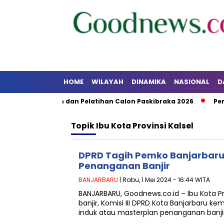
HOME
WILAYAH
DINAMIKA
NASIONAL
D
an Pendidikan dan Pelatihan Calon Paskibraka 2026
Pemka
Topik
Ibu Kota Provinsi Kalsel
DPRD Tagih Pemko Banjarbaru
Penanganan Banjir
BANJARBARU
| Rabu, 1 Mei 2024 - 16:44 WITA
BANJARBARU, Goodnews.co.id – Ibu Kota Pr
banjir, Komisi III DPRD Kota Banjarbaru 
induk atau masterplan penanganan banjir