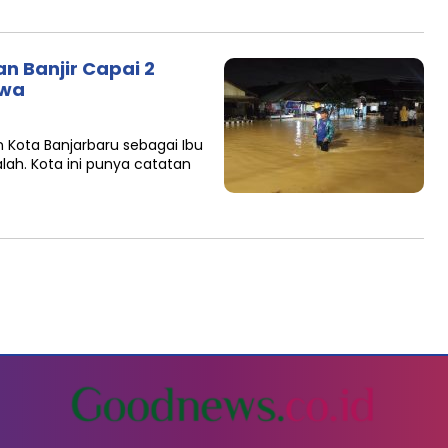
n Banjir Capai 2
iwa
 Kota Banjarbaru sebagai Ibu
lah. Kota ini punya catatan