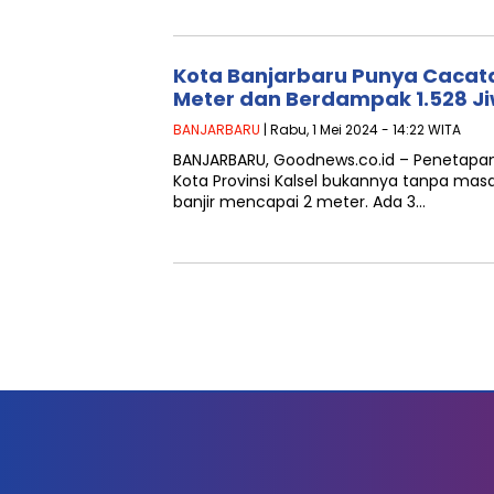
Kota Banjarbaru Punya Cacata
Meter dan Berdampak 1.528 J
BANJARBARU
| Rabu, 1 Mei 2024 - 14:22 WITA
BANJARBARU, Goodnews.co.id – Penetapan
Kota Provinsi Kalsel bukannya tanpa masa
banjir mencapai 2 meter. Ada 3…