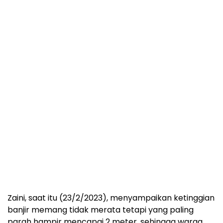
Zaini, saat itu (23/2/2023), menyampaikan ketinggian
banjir memang tidak merata tetapi yang paling
parah hampir mencapai 2 meter, sehingga warga