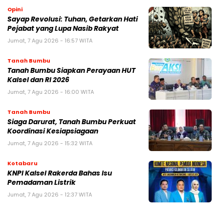
Opini
Sayap Revolusi: Tuhan, Getarkan Hati
Pejabat yang Lupa Nasib Rakyat
Jumat, 7 Agu 2026 - 16:57 WITA
Tanah Bumbu
Tanah Bumbu Siapkan Perayaan HUT
Kalsel dan RI 2026
Jumat, 7 Agu 2026 - 16:00 WITA
Tanah Bumbu
Siaga Darurat, Tanah Bumbu Perkuat
Koordinasi Kesiapsiagaan
Jumat, 7 Agu 2026 - 15:32 WITA
Kotabaru
KNPI Kalsel Rakerda Bahas Isu
Pemadaman Listrik
Jumat, 7 Agu 2026 - 12:37 WITA