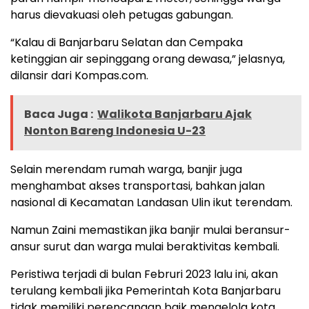
harus dievakuasi oleh petugas gabungan.
“Kalau di Banjarbaru Selatan dan Cempaka
ketinggian air sepinggang orang dewasa,” jelasnya,
dilansir dari Kompas.com.
Baca Juga :
Walikota Banjarbaru Ajak
Nonton Bareng Indonesia U-23
Selain merendam rumah warga, banjir juga
menghambat akses transportasi, bahkan jalan
nasional di Kecamatan Landasan Ulin ikut terendam.
Namun Zaini memastikan jika banjir mulai beransur-
ansur surut dan warga mulai beraktivitas kembali.
Peristiwa terjadi di bulan Februri 2023 lalu ini, akan
terulang kembali jika Pemerintah Kota Banjarbaru
tidak memiliki perencanaan baik mengelola kota