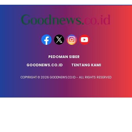
PEDOMAN SIBER
GOODNEWS.CO.ID
TENTANG KAMI
COPYRIGHT © 2026 GOODNEWS.CO.ID - ALL RIGHTS RESERVED