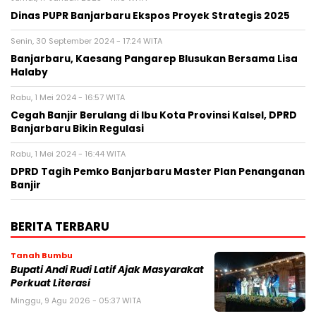
Dinas PUPR Banjarbaru Ekspos Proyek Strategis 2025
Senin, 30 September 2024 - 17:24 WITA
Banjarbaru, Kaesang Pangarep Blusukan Bersama Lisa
Halaby
Rabu, 1 Mei 2024 - 16:57 WITA
Cegah Banjir Berulang di Ibu Kota Provinsi Kalsel, DPRD
Banjarbaru Bikin Regulasi
Rabu, 1 Mei 2024 - 16:44 WITA
DPRD Tagih Pemko Banjarbaru Master Plan Penanganan
Banjir
BERITA TERBARU
Tanah Bumbu
Bupati Andi Rudi Latif Ajak Masyarakat
Perkuat Literasi
Minggu, 9 Agu 2026 - 05:37 WITA