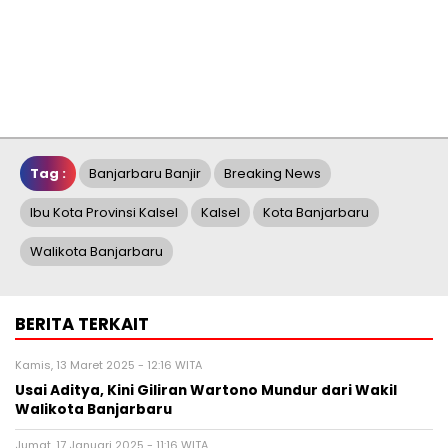
Tag :
Banjarbaru Banjir
Breaking News
Ibu Kota Provinsi Kalsel
Kalsel
Kota Banjarbaru
Walikota Banjarbaru
BERITA TERKAIT
Kamis, 13 Maret 2025 - 12:16 WITA
Usai Aditya, Kini Giliran Wartono Mundur dari Wakil
Walikota Banjarbaru
Jumat, 17 Januari 2025 - 11:16 WITA