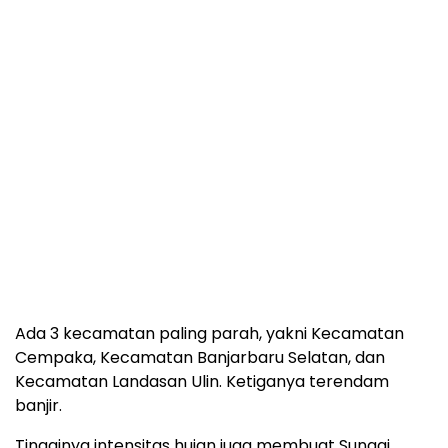
Ada 3 kecamatan paling parah, yakni Kecamatan
Cempaka, Kecamatan Banjarbaru Selatan, dan
Kecamatan Landasan Ulin. Ketiganya terendam
banjir.
Tingginya intensitas hujan juga membuat Sungai