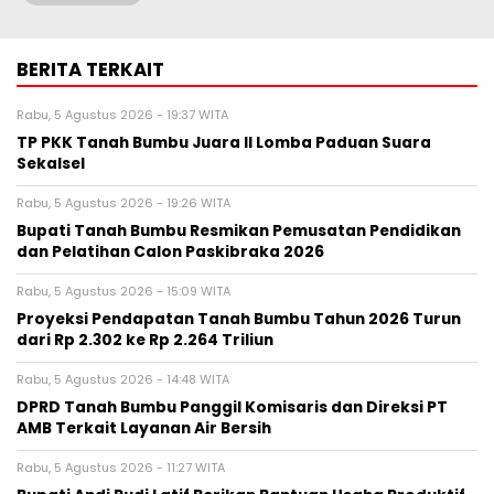
BERITA TERKAIT
Rabu, 5 Agustus 2026 - 19:37 WITA
TP PKK Tanah Bumbu Juara II Lomba Paduan Suara
Sekalsel
Rabu, 5 Agustus 2026 - 19:26 WITA
Bupati Tanah Bumbu Resmikan Pemusatan Pendidikan
dan Pelatihan Calon Paskibraka 2026
Rabu, 5 Agustus 2026 - 15:09 WITA
Proyeksi Pendapatan Tanah Bumbu Tahun 2026 Turun
dari Rp 2.302 ke Rp 2.264 Triliun
Rabu, 5 Agustus 2026 - 14:48 WITA
DPRD Tanah Bumbu Panggil Komisaris dan Direksi PT
AMB Terkait Layanan Air Bersih
Rabu, 5 Agustus 2026 - 11:27 WITA