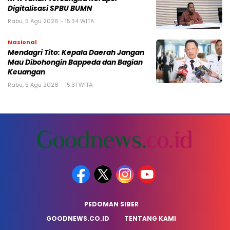
Digitalisasi SPBU BUMN
Rabu, 5 Agu 2026 - 15:34 WITA
Nasional
Mendagri Tito: Kepala Daerah Jangan
Mau Dibohongin Bappeda dan Bagian
Keuangan
Rabu, 5 Agu 2026 - 15:31 WITA
PEDOMAN SIBER
GOODNEWS.CO.ID
TENTANG KAMI