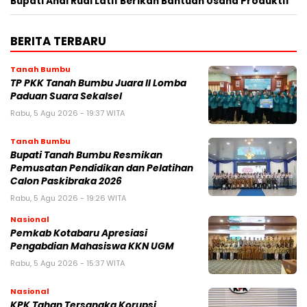
Bupati Andi Rudi Latif Berikan Bantuan Usaha Produktif
BERITA TERBARU
Tanah Bumbu
TP PKK Tanah Bumbu Juara II Lomba
Paduan Suara Sekalsel
Rabu, 5 Agu 2026 - 19:37 WITA
Tanah Bumbu
Bupati Tanah Bumbu Resmikan
Pemusatan Pendidikan dan Pelatihan
Calon Paskibraka 2026
Rabu, 5 Agu 2026 - 19:26 WITA
Nasional
Pemkab Kotabaru Apresiasi
Pengabdian Mahasiswa KKN UGM
Rabu, 5 Agu 2026 - 15:37 WITA
Nasional
KPK Tahan Tersangka Korupsi