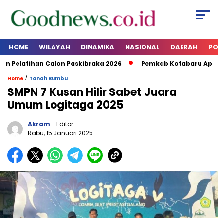
HOME
WILAYAH
DINAMIKA
NASIONAL
DAERAH
PO
elatihan Calon Paskibraka 2026
Pemkab Kotabaru Apresia
/
Home
Tanah Bumbu
SMPN 7 Kusan Hilir Sabet Juara
Umum Logitaga 2025
Akram
- Editor
Rabu, 15 Januari 2025