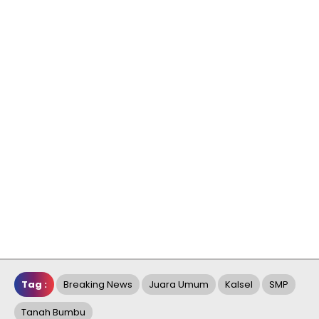
Tag :
Breaking News
Juara Umum
Kalsel
SMP
Tanah Bumbu