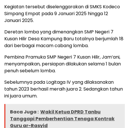
Kegiatan tersebut diselenggarakan di SMKS Kodeco
Simpang Empat pada 9 Januari 2025 hingga 12
Januari 2025.
Deretan lomba yang dimenangkan SMP Negeri 7
Kusan Hilir Desa Kampung Baru totalnya berjumlah 18
dari berbagai macam cabang lomba.
Pembina Pramuka SMP Negeri 7 Kusan Hilir, Jam’ani,
menyampaikan, persiapan dilakukan selama 1 bulan
penuh sebelum lomba.
Sebelumnya pada Logitaga IV yang dilaksanakan
tahun 2023 berhasil meraih juara 2. Sedangkan tahun
ini juara umum.
Baca Juga :
Wakil Ketua DPRD Tanbu
Tanggapi Pemberhentian Tenaga Kontrak
Guru ar-Rasyid