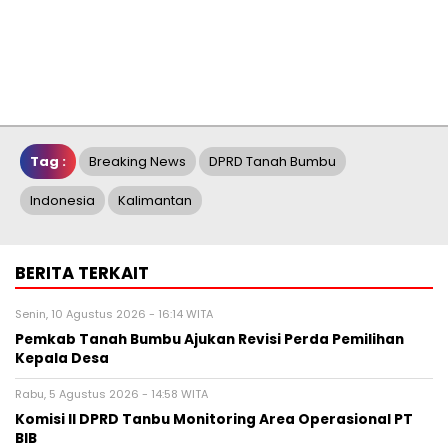
Tag :
Breaking News
DPRD Tanah Bumbu
Indonesia
Kalimantan
BERITA TERKAIT
Senin, 10 Agustus 2026 - 16:14 WITA
Pemkab Tanah Bumbu Ajukan Revisi Perda Pemilihan
Kepala Desa
Rabu, 5 Agustus 2026 - 14:58 WITA
Komisi II DPRD Tanbu Monitoring Area Operasional PT
BIB