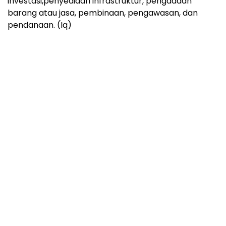
investasi,penyediaan infrastruktur, pengadaan
barang atau jasa, pembinaan, pengawasan, dan
pendanaan. (Iq)