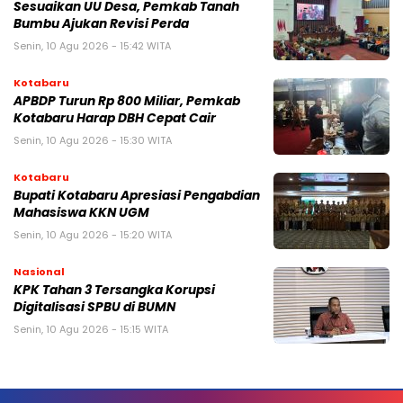
Sesuaikan UU Desa, Pemkab Tanah
Bumbu Ajukan Revisi Perda
Senin, 10 Agu 2026 - 15:42 WITA
Kotabaru
APBDP Turun Rp 800 Miliar, Pemkab
Kotabaru Harap DBH Cepat Cair
Senin, 10 Agu 2026 - 15:30 WITA
Kotabaru
Bupati Kotabaru Apresiasi Pengabdian
Mahasiswa KKN UGM
Senin, 10 Agu 2026 - 15:20 WITA
Nasional
KPK Tahan 3 Tersangka Korupsi
Digitalisasi SPBU di BUMN
Senin, 10 Agu 2026 - 15:15 WITA