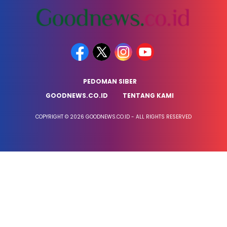
PEDOMAN SIBER
GOODNEWS.CO.ID
TENTANG KAMI
COPYRIGHT © 2026 GOODNEWS.CO.ID - ALL RIGHTS RESERVED