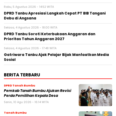
Rabu, 5 Agustus 2026 - 14:52 WITA
DPRD Tanbu Apresiasi Langkah Cepat PT BIB Tangani
Debu di Angsana
Selasa, 4 Agustus 2026 - 18:00 WITA
DPRD Tanbu Soroti Keterbukaan Anggaran dan
Prioritas Tahun Anggaran 2027
Selasa, 4 Agustus 2026 - 17:48 WITA
Gatriwara Tanbu Ajak Pelajar Bijak Manfaatkan Media
Sosial
BERITA TERBARU
DPRD Tanah Bumbu
Pemkab Tanah Bumbu Ajukan Revisi
Perda Pemilihan Kepala Desa
Senin, 10 Agu 2026 - 16:14 WITA
Tanah Bumbu