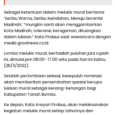
Sebagai ketentuan dalam melukis mural bertema
‘Seribu Warna, Seribu Keindahan, Menuju Serambi
Madinah,’ “mungkin nanti akan menggambarkan
Kota Madinah, toleransi, keragaman, dituangkan
dalam lukisan.” Kata Firdaus saat wawancara dengan
media goodnews.co.id.
Lomba melukis mural, berhadiah puluhan juta rupiah
ini, dimulai jam 08.00- 17.00 wita pada hari ini Sabtu,
(26/3/2022).
Setelah perlombaan selesai, kesepuluh nominasi
akan memberikan persembahan spesial berupa
lukisan mural sebagai kenang-kenangan bagi
Kabupaten Tanah Bumbu.
Ke depan, Kata Ansyari Firdaus, akan melaksanakan
kegiatan melukis mural setiap tahunnya dan