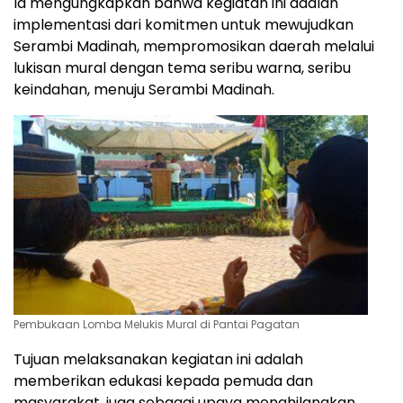
Ia mengungkapkan bahwa kegiatan ini adalah
implementasi dari komitmen untuk mewujudkan
Serambi Madinah, mempromosikan daerah melalui
lukisan mural dengan tema seribu warna, seribu
keindahan, menuju Serambi Madinah.
Pembukaan Lomba Melukis Mural di Pantai Pagatan
Tujuan melaksanakan kegiatan ini adalah
memberikan edukasi kepada pemuda dan
masyarakat, juga sebagai upaya menghilangkan