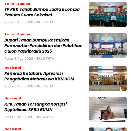
Tanah Bumbu
TP PKK Tanah Bumbu Juara II Lomba
Paduan Suara Sekalsel
Rabu, 5 Agu 2026 - 19:37 WITA
Tanah Bumbu
Bupati Tanah Bumbu Resmikan
Pemusatan Pendidikan dan Pelatihan
Calon Paskibraka 2026
Rabu, 5 Agu 2026 - 19:26 WITA
Nasional
Pemkab Kotabaru Apresiasi
Pengabdian Mahasiswa KKN UGM
Rabu, 5 Agu 2026 - 15:37 WITA
Nasional
KPK Tahan Tersangka Korupsi
Digitalisasi SPBU BUMN
Rabu, 5 Agu 2026 - 15:34 WITA
Nasional