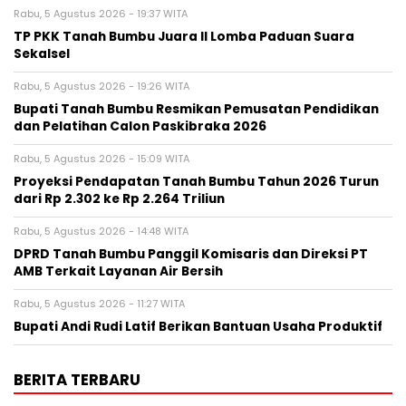
Rabu, 5 Agustus 2026 - 19:37 WITA
TP PKK Tanah Bumbu Juara II Lomba Paduan Suara
Sekalsel
Rabu, 5 Agustus 2026 - 19:26 WITA
Bupati Tanah Bumbu Resmikan Pemusatan Pendidikan
dan Pelatihan Calon Paskibraka 2026
Rabu, 5 Agustus 2026 - 15:09 WITA
Proyeksi Pendapatan Tanah Bumbu Tahun 2026 Turun
dari Rp 2.302 ke Rp 2.264 Triliun
Rabu, 5 Agustus 2026 - 14:48 WITA
DPRD Tanah Bumbu Panggil Komisaris dan Direksi PT
AMB Terkait Layanan Air Bersih
Rabu, 5 Agustus 2026 - 11:27 WITA
Bupati Andi Rudi Latif Berikan Bantuan Usaha Produktif
BERITA TERBARU