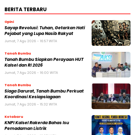
BERITA TERBARU
Opini
Sayap Revolusi: Tuhan, Getarkan Hati
Pejabat yang Lupa Nasib Rakyat
Jumat, 7 Agu 2026 - 16:57 WITA
Tanah Bumbu
Tanah Bumbu Siapkan Perayaan HUT
Kalsel dan RI 2026
Jumat, 7 Agu 2026 - 16:00 WITA
Tanah Bumbu
Siaga Darurat, Tanah Bumbu Perkuat
Koordinasi Kesiapsiagaan
Jumat, 7 Agu 2026 - 15:32 WITA
Kotabaru
KNPI Kalsel Rakerda Bahas Isu
Pemadaman Listrik