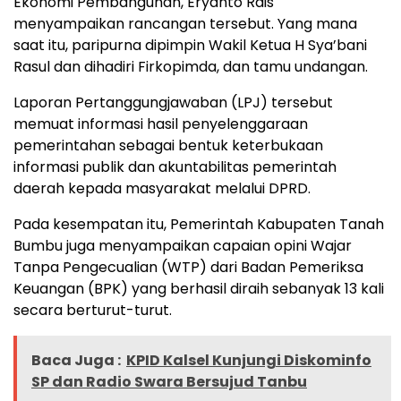
Ekonomi Pembangunan, Eryanto Rais
menyampaikan rancangan tersebut. Yang mana
saat itu, paripurna dipimpin Wakil Ketua H Sya’bani
Rasul dan dihadiri Firkopimda, dan tamu undangan.
Laporan Pertanggungjawaban (LPJ) tersebut
memuat informasi hasil penyelenggaraan
pemerintahan sebagai bentuk keterbukaan
informasi publik dan akuntabilitas pemerintah
daerah kepada masyarakat melalui DPRD.
Pada kesempatan itu, Pemerintah Kabupaten Tanah
Bumbu juga menyampaikan capaian opini Wajar
Tanpa Pengecualian (WTP) dari Badan Pemeriksa
Keuangan (BPK) yang berhasil diraih sebanyak 13 kali
secara berturut-turut.
Baca Juga :
KPID Kalsel Kunjungi Diskominfo
SP dan Radio Swara Bersujud Tanbu