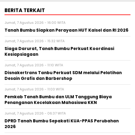
BERITA TERKAIT
Jumat, 7 Agustus 2026 - 16:00 WITA
Tanah Bumbu Siapkan Perayaan HUT Kalsel dan RI 2026
Jumat, 7 Agustus 2026 - 15:32 WITA
Siaga Darurat, Tanah Bumbu Perkuat Koordinasi
Kesiapsiagaan
Jumat, 7 Agustus 2026 - 11:10 WITA
Disnakertrans Tanbu Perkuat SDM melalui Pelatihan
Desain Grafis dan Barbershop
Jumat, 7 Agustus 2026 - 11:03 WITA
Pemkab Tanah Bumbu dan ULM Tanggung Biaya
Penanganan Kecelakaan Mahasiswa KKN
Jumat, 7 Agustus 2026 - 06:37 WITA
DPRD Tanah Bumbu Sepakati KUA-PPAS Perubahan
2026