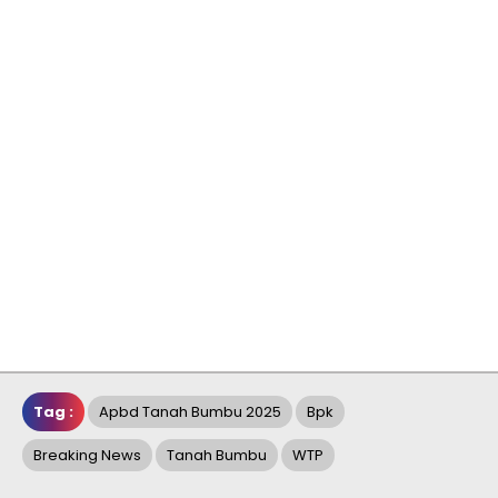
Tag :
Apbd Tanah Bumbu 2025
Bpk
Breaking News
Tanah Bumbu
WTP