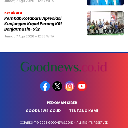
Jumat, 7 Agu 2026 - 12:37 WITA
Kotabaru
Pemkab Kotabaru Apresiasi
Kunjungan Kapal Perang KRI
Banjarmasin-592
Jumat, 7 Agu 2026 - 12:33 WITA
PEDOMAN SIBER
GOODNEWS.CO.ID
TENTANG KAMI
COPYRIGHT © 2026 GOODNEWS.CO.ID - ALL RIGHTS RESERVED