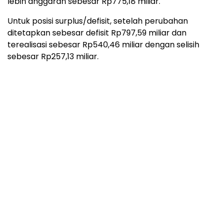
lebih anggaran sebesar Rp775,18 miliar.
Untuk posisi surplus/defisit, setelah perubahan
ditetapkan sebesar defisit Rp797,59 miliar dan
terealisasi sebesar Rp540,46 miliar dengan selisih
sebesar Rp257,13 miliar.