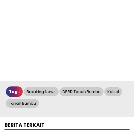
Tag :
Breaking News
DPRD Tanah Bumbu
Kalsel
Tanah Bumbu
BERITA TERKAIT