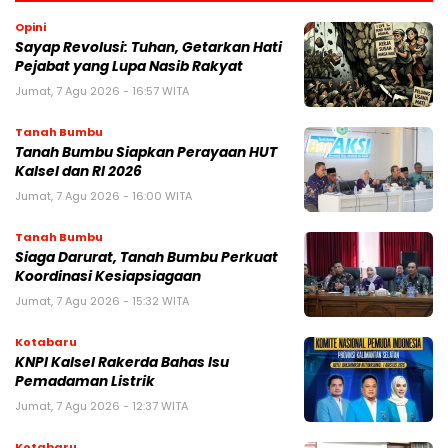
Opini
Sayap Revolusi: Tuhan, Getarkan Hati
Pejabat yang Lupa Nasib Rakyat
Jumat, 7 Agu 2026 - 16:57 WITA
Tanah Bumbu
Tanah Bumbu Siapkan Perayaan HUT
Kalsel dan RI 2026
Jumat, 7 Agu 2026 - 16:00 WITA
Tanah Bumbu
Siaga Darurat, Tanah Bumbu Perkuat
Koordinasi Kesiapsiagaan
Jumat, 7 Agu 2026 - 15:32 WITA
Kotabaru
KNPI Kalsel Rakerda Bahas Isu
Pemadaman Listrik
Jumat, 7 Agu 2026 - 12:37 WITA
Kotabaru