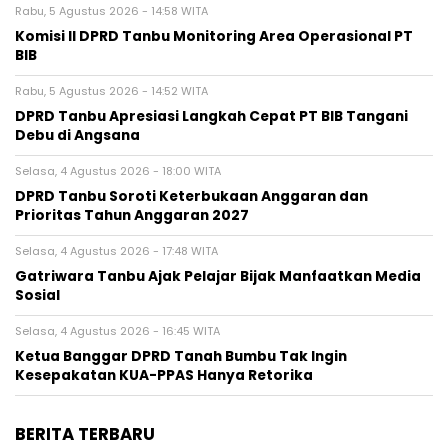
Rabu, 5 Agustus 2026 - 14:58 WITA
Komisi II DPRD Tanbu Monitoring Area Operasional PT
BIB
Rabu, 5 Agustus 2026 - 14:52 WITA
DPRD Tanbu Apresiasi Langkah Cepat PT BIB Tangani
Debu di Angsana
Selasa, 4 Agustus 2026 - 18:00 WITA
DPRD Tanbu Soroti Keterbukaan Anggaran dan
Prioritas Tahun Anggaran 2027
Selasa, 4 Agustus 2026 - 17:48 WITA
Gatriwara Tanbu Ajak Pelajar Bijak Manfaatkan Media
Sosial
Selasa, 4 Agustus 2026 - 16:45 WITA
Ketua Banggar DPRD Tanah Bumbu Tak Ingin
Kesepakatan KUA-PPAS Hanya Retorika
BERITA TERBARU