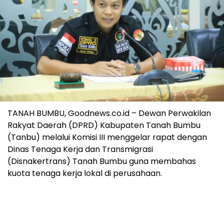
TANAH BUMBU, Goodnews.co.id – Dewan Perwakilan
Rakyat Daerah (DPRD) Kabupaten Tanah Bumbu
(Tanbu) melalui Komisi III menggelar rapat dengan
Dinas Tenaga Kerja dan Transmigrasi
(Disnakertrans) Tanah Bumbu guna membahas
kuota tenaga kerja lokal di perusahaan.