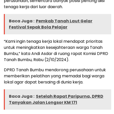
perusahaan, sementara banyak posisi penting diisi
tenaga kerja dari luar daerah.
Baca Juga :
Pemkab Tanah Laut Gelar
Festival Sepak Bola Pelajar
“Kami ingin tenaga kerja lokal mendapat prioritas
untuk meningkatkan kesejahteraan warga Tanah
Bumbu,” kata Andi Asdar di ruang rapat Komisi DPRD
Tanah Bumbu, Rabu (2/10/2024).
DPRD Tanah Bumbu mendorong perusahaan untuk
memberikan pelatihan yang memadai bagi warga
lokal agar dapat bersaing di dunia kerja.
Baca Juga :
Setelah Rapat Paripurna, DPRD
Tanyakan Jalan Longsor KM 171