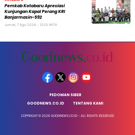
Pemkab Kotabaru Apresiasi
Kunjungan Kapal Perang KRI
Banjarmasin-592
Jumat, 7 Agu 2026 - 12:33 WITA
PEDOMAN SIBER
GOODNEWS.CO.ID
TENTANG KAMI
COPYRIGHT © 2026 GOODNEWS.CO.ID - ALL RIGHTS RESERVED