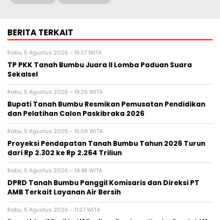
BERITA TERKAIT
Rabu, 5 Agustus 2026 - 19:37 WITA
TP PKK Tanah Bumbu Juara II Lomba Paduan Suara
Sekalsel
Rabu, 5 Agustus 2026 - 19:26 WITA
Bupati Tanah Bumbu Resmikan Pemusatan Pendidikan
dan Pelatihan Calon Paskibraka 2026
Rabu, 5 Agustus 2026 - 15:09 WITA
Proyeksi Pendapatan Tanah Bumbu Tahun 2026 Turun
dari Rp 2.302 ke Rp 2.264 Triliun
Rabu, 5 Agustus 2026 - 14:48 WITA
DPRD Tanah Bumbu Panggil Komisaris dan Direksi PT
AMB Terkait Layanan Air Bersih
Rabu, 5 Agustus 2026 - 11:27 WITA