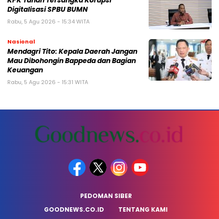
KPK Tahan Tersangka Korupsi
Digitalisasi SPBU BUMN
Rabu, 5 Agu 2026 - 15:34 WITA
Nasional
Mendagri Tito: Kepala Daerah Jangan
Mau Dibohongin Bappeda dan Bagian
Keuangan
Rabu, 5 Agu 2026 - 15:31 WITA
PEDOMAN SIBER
GOODNEWS.CO.ID
TENTANG KAMI