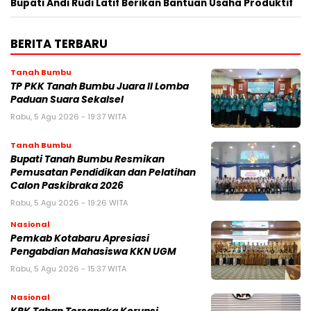
Bupati Andi Rudi Latif Berikan Bantuan Usaha Produktif
BERITA TERBARU
Tanah Bumbu
TP PKK Tanah Bumbu Juara II Lomba
Paduan Suara Sekalsel
Rabu, 5 Agu 2026 - 19:37 WITA
Tanah Bumbu
Bupati Tanah Bumbu Resmikan
Pemusatan Pendidikan dan Pelatihan
Calon Paskibraka 2026
Rabu, 5 Agu 2026 - 19:26 WITA
Nasional
Pemkab Kotabaru Apresiasi
Pengabdian Mahasiswa KKN UGM
Rabu, 5 Agu 2026 - 15:37 WITA
Nasional