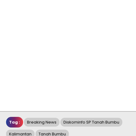
Tag :
Breaking News
Diskominfo SP Tanah Bumbu
Kalimantan
Tanah Bumbu