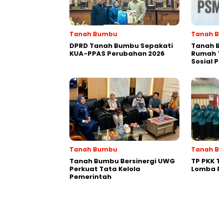
Tanah Bumbu
Tanah 
DPRD Tanah Bumbu Sepakati
Tanah 
KUA-PPAS Perubahan 2026
Rumah 
Sosial 
Tanah Bumbu
Tanah 
Tanah Bumbu Bersinergi UWG
TP PKK 
Perkuat Tata Kelola
Lomba 
Pemerintah