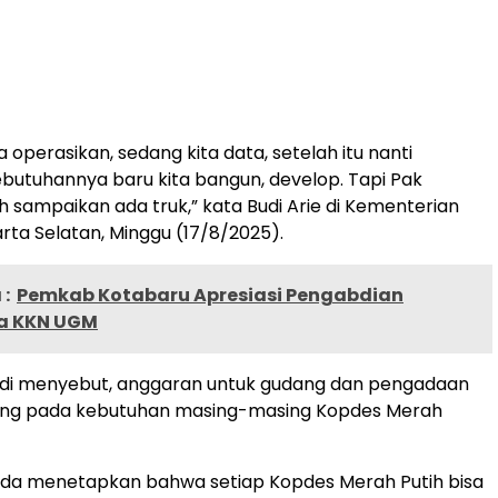
ta operasikan, sedang kita data, setelah itu nanti
utuhannya baru kita bangun, develop. Tapi Pak
h sampaikan ada truk,” kata Budi Arie di Kementerian
arta Selatan, Minggu (17/8/2025).
:
Pemkab Kotabaru Apresiasi Pengabdian
a KKN UGM
iadi menyebut, anggaran untuk gudang dan pengadaan
ung pada kebutuhan masing-masing Kopdes Merah
ada menetapkan bahwa setiap Kopdes Merah Putih bisa