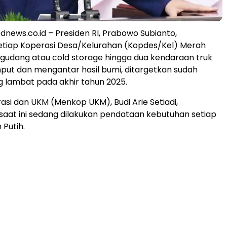
news.co.id – Presiden RI, Prabowo Subianto,
etiap Koperasi Desa/Kelurahan (Kopdes/Kel) Merah
i gudang atau cold storage hingga dua kendaraan truk
ut dan mengantar hasil bumi, ditargetkan sudah
ng lambat pada akhir tahun 2025.
asi dan UKM (Menkop UKM), Budi Arie Setiadi,
aat ini sedang dilakukan pendataan kebutuhan setiap
Putih.