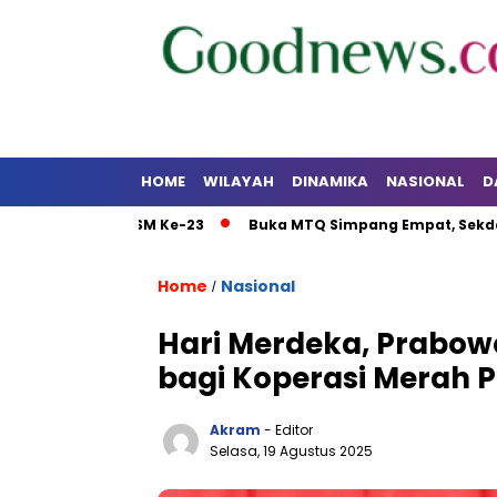
HOME
WILAYAH
DINAMIKA
NASIONAL
D
 Sosial PSM Ke-23
Buka MTQ Simpang Empat, Sekda Tanbu 
Home
Nasional
/
Hari Merdeka, Prabow
bagi Koperasi Merah P
Akram
- Editor
Selasa, 19 Agustus 2025