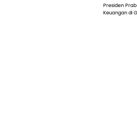
Presiden Pra
Keuangan di G