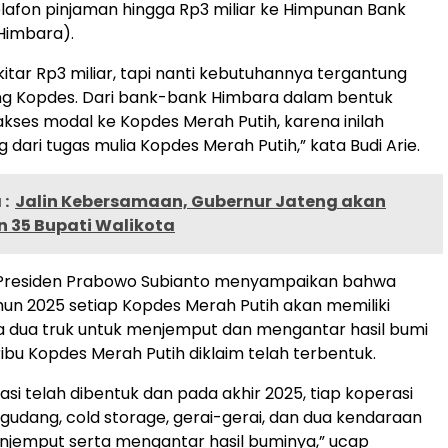
afon pinjaman hingga Rp3 miliar ke Himpunan Bank
(Himbara).
kitar Rp3 miliar, tapi nanti kebutuhannya tergantung
g Kopdes. Dari bank-bank Himbara dalam bentuk
 akses modal ke Kopdes Merah Putih, karena inilah
 dari tugas mulia Kopdes Merah Putih,” kata Budi Arie.
:
Jalin Kebersamaan, Gubernur Jateng akan
 35 Bupati Walikota
Presiden Prabowo Subianto menyampaikan bahwa
hun 2025 setiap Kopdes Merah Putih akan memiliki
a dua truk untuk menjemput dan mengantar hasil bumi
ibu Kopdes Merah Putih diklaim telah terbentuk.
asi telah dibentuk dan pada akhir 2025, tiap koperasi
 gudang, cold storage, gerai-gerai, dan dua kendaraan
njemput serta mengantar hasil buminya,” ucap