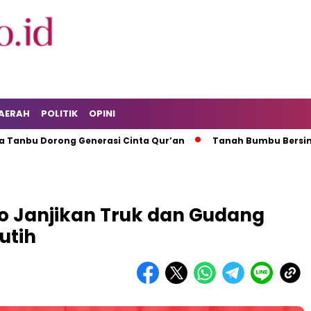
AERAH
POLITIK
OPINI
Dorong Generasi Cinta Qur’an
Tanah Bumbu Bersinergi UWG
o Janjikan Truk dan Gudang
utih