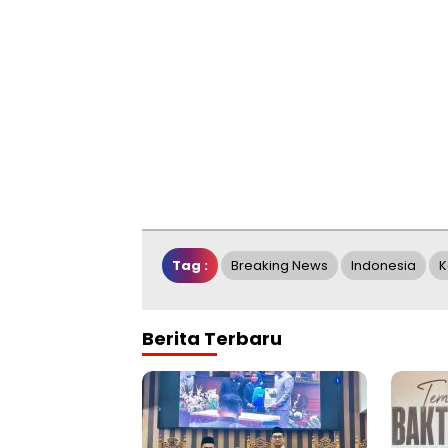
Tag :
Breaking News
Indonesia
K
Berita Terbaru