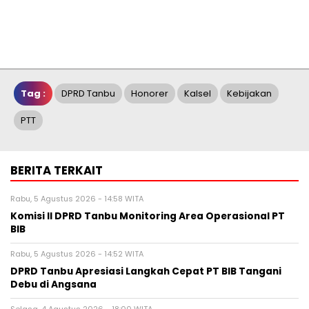
Tag :
DPRD Tanbu
Honorer
Kalsel
Kebijakan
PTT
BERITA TERKAIT
Rabu, 5 Agustus 2026 - 14:58 WITA
Komisi II DPRD Tanbu Monitoring Area Operasional PT
BIB
Rabu, 5 Agustus 2026 - 14:52 WITA
DPRD Tanbu Apresiasi Langkah Cepat PT BIB Tangani
Debu di Angsana