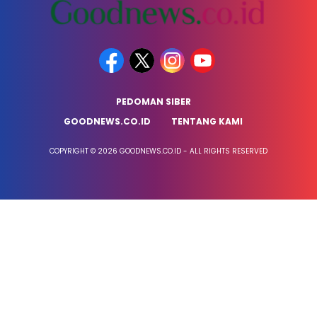
PEDOMAN SIBER
GOODNEWS.CO.ID
TENTANG KAMI
COPYRIGHT © 2026 GOODNEWS.CO.ID - ALL RIGHTS RESERVED