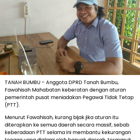
TANAH BUMBU – Anggota DPRD Tanah Bumbu,
Fawahisah Mahabatan keberatan dengan aturan
pemerintah pusat meniadakan Pegawai Tidak Tetap
(PTT).
Menurut Fawahisah, kurang bijak jika aturan itu
diterapkan ke semua daerah secara massif, sebab
keberadaan PTT selama ini membantu kekurangan
tenaga yang dialami oleh banyak daerah, termasuk