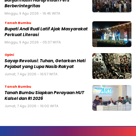
Banjarmasin Harap Insan Pers
Berberintegritas
Minggu, 9 Agu 2026 - 16:45 WITA
Tanah Bumbu
Bupati Andi Rudi Latif Ajak Masyarakat
Perkuat Literasi
Minggu, 9 Agu 2026 - 05:37 WITA
Opini
Sayap Revolusi: Tuhan, Getarkan Hati
Pejabat yang Lupa Nasib Rakyat
Jumat, 7 Agu 2026 - 16:57 WITA
Tanah Bumbu
Tanah Bumbu Siapkan Perayaan HUT
Kalsel dan RI 2026
Jumat, 7 Agu 2026 - 16:00 WITA