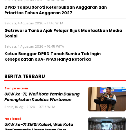
Selasa, 4 Agustus 2026 - 18:00 WITA
DPRD Tanbu Soroti Keterbukaan Anggaran dan
Prioritas Tahun Anggaran 2027
Selasa, 4 Agustus 2026 - 17:48 WITA
Gatriwara Tanbu Ajak Pelajar Bijak Manfaatkan Media
Sosial
Selasa, 4 Agustus 2026 - 16:45 WITA
Ketua Banggar DPRD Tanah Bumbu Tak Ingin
Kesepakatan KUA-PPAS Hanya Retorika
BERITA TERBARU
Banjarmasin
UKW ke-71, Wali Kota Yamin Dukung
Peningkatan Kualitas Wartawan
Senin, 10 Agu 2026 - 07:18 WITA
Nasional
UKW ke-71 SMSI Kalsel, Wali Kota