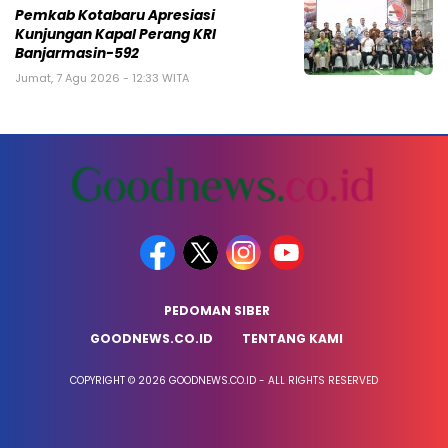
Pemkab Kotabaru Apresiasi
Kunjungan Kapal Perang KRI
Banjarmasin-592
Jumat, 7 Agu 2026 - 12:33 WITA
PEDOMAN SIBER
GOODNEWS.CO.ID
TENTANG KAMI
COPYRIGHT © 2026 GOODNEWS.CO.ID - ALL RIGHTS RESERVED