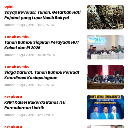
Opini
Sayap Revolusi: Tuhan, Getarkan Hati
Pejabat yang Lupa Nasib Rakyat
Jumat, 7 Agu 2026 - 16:57 WITA
Tanah Bumbu
Tanah Bumbu Siapkan Perayaan HUT
Kalsel dan RI 2026
Jumat, 7 Agu 2026 - 16:00 WITA
Tanah Bumbu
Siaga Darurat, Tanah Bumbu Perkuat
Koordinasi Kesiapsiagaan
Jumat, 7 Agu 2026 - 15:32 WITA
Kotabaru
KNPI Kalsel Rakerda Bahas Isu
Pemadaman Listrik
Jumat, 7 Agu 2026 - 12:37 WITA
Kotabaru