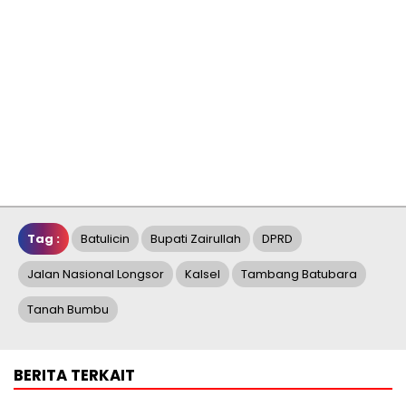
Tag :
Batulicin
Bupati Zairullah
DPRD
Jalan Nasional Longsor
Kalsel
Tambang Batubara
Tanah Bumbu
BERITA TERKAIT