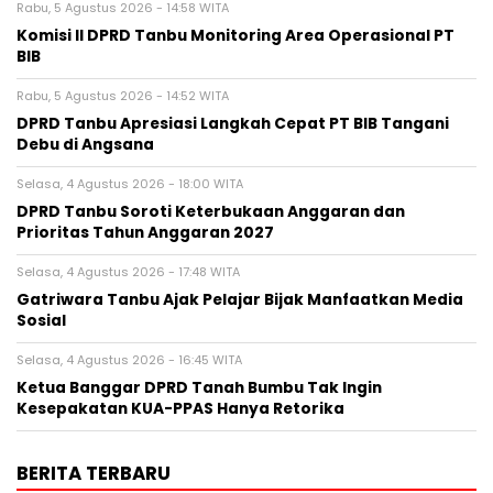
Rabu, 5 Agustus 2026 - 14:58 WITA
Komisi II DPRD Tanbu Monitoring Area Operasional PT
BIB
Rabu, 5 Agustus 2026 - 14:52 WITA
DPRD Tanbu Apresiasi Langkah Cepat PT BIB Tangani
Debu di Angsana
Selasa, 4 Agustus 2026 - 18:00 WITA
DPRD Tanbu Soroti Keterbukaan Anggaran dan
Prioritas Tahun Anggaran 2027
Selasa, 4 Agustus 2026 - 17:48 WITA
Gatriwara Tanbu Ajak Pelajar Bijak Manfaatkan Media
Sosial
Selasa, 4 Agustus 2026 - 16:45 WITA
Ketua Banggar DPRD Tanah Bumbu Tak Ingin
Kesepakatan KUA-PPAS Hanya Retorika
BERITA TERBARU