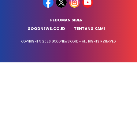
PEDOMAN SIBER
GOODNEWS.CO.ID
TENTANG KAMI
COPYRIGHT © 2026 GOODNEWS.CO.ID - ALL RIGHTS RESERVED