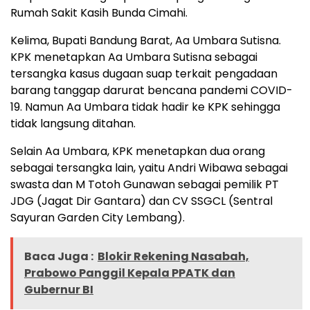
Rumah Sakit Kasih Bunda Cimahi.
Kelima, Bupati Bandung Barat, Aa Umbara Sutisna.
KPK menetapkan Aa Umbara Sutisna sebagai
tersangka kasus dugaan suap terkait pengadaan
barang tanggap darurat bencana pandemi COVID-
19. Namun Aa Umbara tidak hadir ke KPK sehingga
tidak langsung ditahan.
Selain Aa Umbara, KPK menetapkan dua orang
sebagai tersangka lain, yaitu Andri Wibawa sebagai
swasta dan M Totoh Gunawan sebagai pemilik PT
JDG (Jagat Dir Gantara) dan CV SSGCL (Sentral
Sayuran Garden City Lembang).
Baca Juga :
Blokir Rekening Nasabah,
Prabowo Panggil Kepala PPATK dan
Gubernur BI