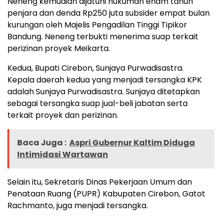
Neneng kemudian dijatuhi hukuman enam tahun
penjara dan denda Rp250 juta subsider empat bulan
kurungan oleh Majelis Pengadilan Tinggi Tipikor
Bandung. Neneng terbukti menerima suap terkait
perizinan proyek Meikarta.
Kedua, Bupati Cirebon, Sunjaya Purwadisastra.
Kepala daerah kedua yang menjadi tersangka KPK
adalah Sunjaya Purwadisastra. Sunjaya ditetapkan
sebagai tersangka suap jual-beli jabatan serta
terkait proyek dan perizinan.
Baca Juga :
Aspri Gubernur Kaltim Diduga
Intimidasi Wartawan
Selain itu, Sekretaris Dinas Pekerjaan Umum dan
Penataan Ruang (PUPR) Kabupaten Cirebon, Gatot
Rachmanto, juga menjadi tersangka.