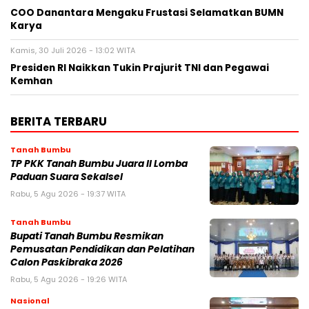
COO Danantara Mengaku Frustasi Selamatkan BUMN
Karya
Kamis, 30 Juli 2026 - 13:02 WITA
Presiden RI Naikkan Tukin Prajurit TNI dan Pegawai
Kemhan
BERITA TERBARU
Tanah Bumbu
TP PKK Tanah Bumbu Juara II Lomba
Paduan Suara Sekalsel
Rabu, 5 Agu 2026 - 19:37 WITA
Tanah Bumbu
Bupati Tanah Bumbu Resmikan
Pemusatan Pendidikan dan Pelatihan
Calon Paskibraka 2026
Rabu, 5 Agu 2026 - 19:26 WITA
Nasional