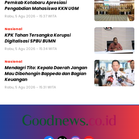
Pemkab Kotabaru Apresiasi
Pengabdian Mahasiswa KKN UGM
Rabu, 5 Agu 2026 - 15:37 WITA
Nasional
KPK Tahan Tersangka Korupsi
Digitalisasi SPBU BUMN
Rabu, 5 Agu 2026 - 15:34 WITA
Nasional
Mendagri Tito: Kepala Daerah Jangan
Mau Dibohongin Bappeda dan Bagian
Keuangan
Rabu, 5 Agu 2026 - 15:31 WITA