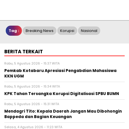
Tag :
Breaking News
Korupsi
Nasional
BERITA TERKAIT
Rabu, 5 Agustus 2026 - 15:37 WITA
Pemkab Kotabaru Apresiasi Pengabdian Mahasiswa
KKN UGM
Rabu, 5 Agustus 2026 - 15:34 WITA
KPK Tahan Tersangka Korupsi Digitalisasi SPBU BUMN
Rabu, 5 Agustus 2026 - 15:31 WITA
Mendagri Tito: Kepala Daerah Jangan Mau Dibohongin
Bappeda dan Bagian Keuangan
Selasa, 4 Agustus 2026 - 11:23 WITA