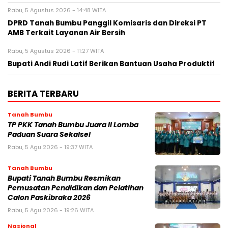
Rabu, 5 Agustus 2026 - 14:48 WITA
DPRD Tanah Bumbu Panggil Komisaris dan Direksi PT
AMB Terkait Layanan Air Bersih
Rabu, 5 Agustus 2026 - 11:27 WITA
Bupati Andi Rudi Latif Berikan Bantuan Usaha Produktif
BERITA TERBARU
Tanah Bumbu
TP PKK Tanah Bumbu Juara II Lomba
Paduan Suara Sekalsel
Rabu, 5 Agu 2026 - 19:37 WITA
Tanah Bumbu
Bupati Tanah Bumbu Resmikan
Pemusatan Pendidikan dan Pelatihan
Calon Paskibraka 2026
Rabu, 5 Agu 2026 - 19:26 WITA
Nasional