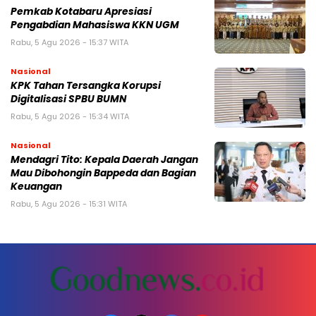
Pemkab Kotabaru Apresiasi
Pengabdian Mahasiswa KKN UGM
Rabu, 5 Agu 2026 - 15:37 WITA
Nasional
KPK Tahan Tersangka Korupsi
Digitalisasi SPBU BUMN
Rabu, 5 Agu 2026 - 15:34 WITA
Nasional
Mendagri Tito: Kepala Daerah Jangan
Mau Dibohongin Bappeda dan Bagian
Keuangan
Rabu, 5 Agu 2026 - 15:31 WITA