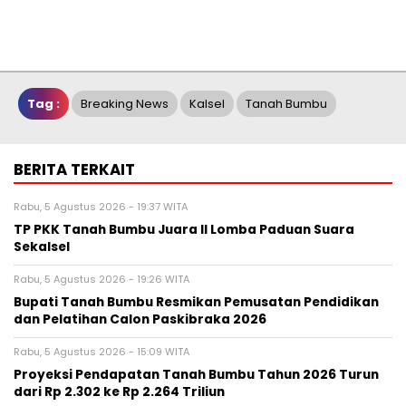
Tag :
Breaking News
Kalsel
Tanah Bumbu
BERITA TERKAIT
Rabu, 5 Agustus 2026 - 19:37 WITA
TP PKK Tanah Bumbu Juara II Lomba Paduan Suara
Sekalsel
Rabu, 5 Agustus 2026 - 19:26 WITA
Bupati Tanah Bumbu Resmikan Pemusatan Pendidikan
dan Pelatihan Calon Paskibraka 2026
Rabu, 5 Agustus 2026 - 15:09 WITA
Proyeksi Pendapatan Tanah Bumbu Tahun 2026 Turun
dari Rp 2.302 ke Rp 2.264 Triliun