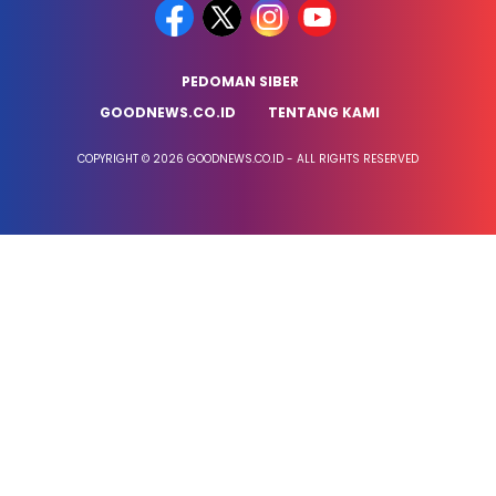
PEDOMAN SIBER
GOODNEWS.CO.ID
TENTANG KAMI
COPYRIGHT © 2026 GOODNEWS.CO.ID - ALL RIGHTS RESERVED