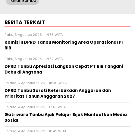
Tanah Bumbu
BERITA TERKAIT
Rabu, 5 Agustus 2026 - 14:58 WITA
Komisi II DPRD Tanbu Monitoring Area Operasional PT
BIB
Rabu, 5 Agustus 2026 - 14:52 WITA
DPRD Tanbu Apresiasi Langkah Cepat PT BIB Tangani
Debu di Angsana
Selasa, 4 Agustus 2026 - 18:00 WITA
DPRD Tanbu Soroti Keterbukaan Anggaran dan
Prioritas Tahun Anggaran 2027
Selasa, 4 Agustus 2026 - 17:48 WITA
Gatriwara Tanbu Ajak Pelajar Bijak Manfaatkan Media
Sosial
Selasa, 4 Agustus 2026 - 16:45 WITA