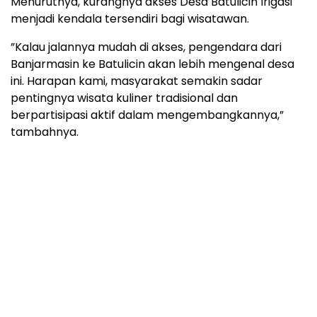
Menurutnya, kurangnya akses Desa Batulicin Irigasi
menjadi kendala tersendiri bagi wisatawan.
”Kalau jalannya mudah di akses, pengendara dari
Banjarmasin ke Batulicin akan lebih mengenal desa
ini. Harapan kami, masyarakat semakin sadar
pentingnya wisata kuliner tradisional dan
berpartisipasi aktif dalam mengembangkannya,”
tambahnya.