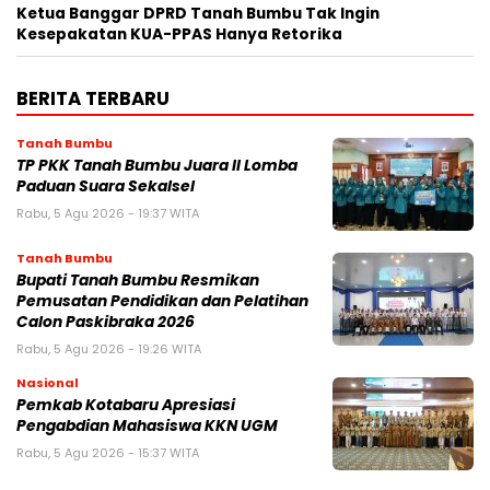
Ketua Banggar DPRD Tanah Bumbu Tak Ingin
Kesepakatan KUA-PPAS Hanya Retorika
BERITA TERBARU
Tanah Bumbu
TP PKK Tanah Bumbu Juara II Lomba
Paduan Suara Sekalsel
Rabu, 5 Agu 2026 - 19:37 WITA
Tanah Bumbu
Bupati Tanah Bumbu Resmikan
Pemusatan Pendidikan dan Pelatihan
Calon Paskibraka 2026
Rabu, 5 Agu 2026 - 19:26 WITA
Nasional
Pemkab Kotabaru Apresiasi
Pengabdian Mahasiswa KKN UGM
Rabu, 5 Agu 2026 - 15:37 WITA