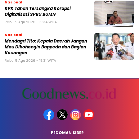
Nasional
KPK Tahan Tersangka Korupsi
Digitalisasi SPBU BUMN
Rabu, 5 Agu 2026 - 15:34 WITA
Nasional
Mendagri Tito: Kepala Daerah Jangan
Mau Dibohongin Bappeda dan Bagian
Keuangan
Rabu, 5 Agu 2026 - 15:31 WITA
PEDOMAN SIBER