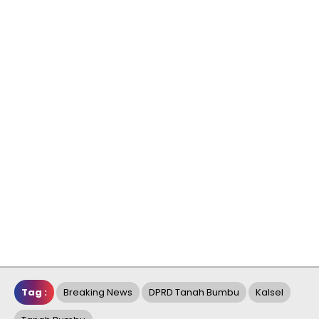
Tag :
Breaking News
DPRD Tanah Bumbu
Kalsel