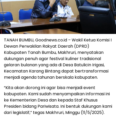
TANAH BUMBU, Goodnews.co.id – Wakil Ketua Komisi I
Dewan Perwakilan Rakyat Daerah (DPRD)
Kabupaten Tanah Bumbu, Makhruri, menyatakan
dukungan penuh agar festival kuliner tradisional
gelaran bulanan yang ada di Desa Batulicin Irigasi,
Kecamatan Karang Bintang dapat bertransformasi
menjadi agenda tahunan berskala kabupaten.
“Kita akan dorong ini agar bisa menjadi event
kabupaten. Kami sudah menyampaikan informasi ini
ke Kementerian Desa dan kepada Staf Khusus
Presiden bidang Pariwisata. Ini bentuk dukungan kami
dari legislatif,” tegas Makhruri, Minggu (11/5/2025).