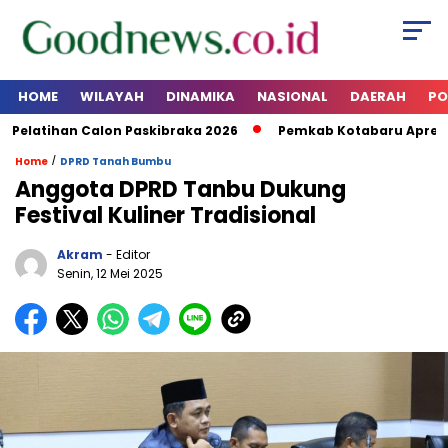
HOME
WILAYAH
DINAMIKA
NASIONAL
DAERAH
PO
latihan Calon Paskibraka 2026
Pemkab Kotabaru Apresias
/
Home
DPRD Tanah Bumbu
Anggota DPRD Tanbu Dukung
Festival Kuliner Tradisional
Akram
- Editor
Senin, 12 Mei 2025