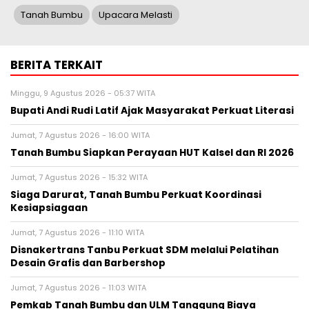
Tanah Bumbu
Upacara Melasti
BERITA TERKAIT
Minggu, 9 Agustus 2026 - 05:37 WITA
Bupati Andi Rudi Latif Ajak Masyarakat Perkuat Literasi
Jumat, 7 Agustus 2026 - 16:00 WITA
Tanah Bumbu Siapkan Perayaan HUT Kalsel dan RI 2026
Jumat, 7 Agustus 2026 - 15:32 WITA
Siaga Darurat, Tanah Bumbu Perkuat Koordinasi
Kesiapsiagaan
Jumat, 7 Agustus 2026 - 11:10 WITA
Disnakertrans Tanbu Perkuat SDM melalui Pelatihan
Desain Grafis dan Barbershop
Jumat, 7 Agustus 2026 - 11:03 WITA
Pemkab Tanah Bumbu dan ULM Tanggung Biaya