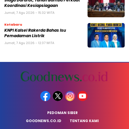
Siaga Darurat, Tanah Bumbu Perkuat
Koordinasi Kesiapsiagaan
Jumat, 7 Agu 2026 - 15:32 WITA
Kotabaru
KNPI Kalsel Rakerda Bahas Isu
Pemadaman Listrik
Jumat, 7 Agu 2026 - 12:37 WITA
PEDOMAN SIBER
GOODNEWS.CO.ID
TENTANG KAMI