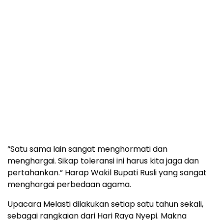
“Satu sama lain sangat menghormati dan
menghargai. Sikap toleransi ini harus kita jaga dan
pertahankan.” Harap Wakil Bupati Rusli yang sangat
menghargai perbedaan agama.
Upacara Melasti dilakukan setiap satu tahun sekali,
sebagai rangkaian dari Hari Raya Nyepi. Makna