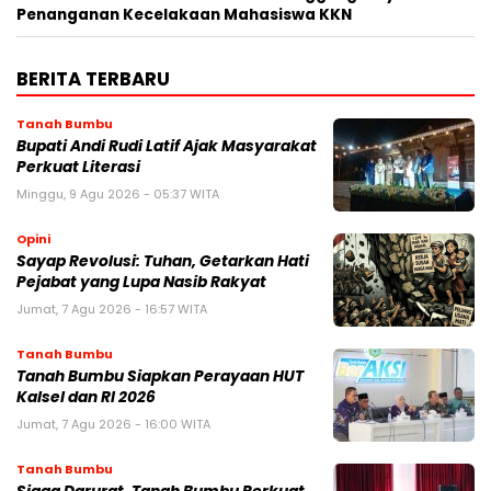
Penanganan Kecelakaan Mahasiswa KKN
BERITA TERBARU
Tanah Bumbu
Bupati Andi Rudi Latif Ajak Masyarakat
Perkuat Literasi
Minggu, 9 Agu 2026 - 05:37 WITA
Opini
Sayap Revolusi: Tuhan, Getarkan Hati
Pejabat yang Lupa Nasib Rakyat
Jumat, 7 Agu 2026 - 16:57 WITA
Tanah Bumbu
Tanah Bumbu Siapkan Perayaan HUT
Kalsel dan RI 2026
Jumat, 7 Agu 2026 - 16:00 WITA
Tanah Bumbu