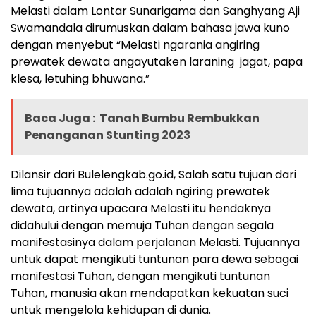
Melasti dalam Lontar Sunarigama dan Sanghyang Aji
Swamandala dirumuskan dalam bahasa jawa kuno
dengan menyebut “Melasti ngarania angiring
prewatek dewata angayutaken laraning jagat, papa
klesa, letuhing bhuwana.”
Baca Juga :
Tanah Bumbu Rembukkan
Penanganan Stunting 2023
Dilansir dari Bulelengkab.go.id, Salah satu tujuan dari
lima tujuannya adalah adalah ngiring prewatek
dewata, artinya upacara Melasti itu hendaknya
didahului dengan memuja Tuhan dengan segala
manifestasinya dalam perjalanan Melasti. Tujuannya
untuk dapat mengikuti tuntunan para dewa sebagai
manifestasi Tuhan, dengan mengikuti tuntunan
Tuhan, manusia akan mendapatkan kekuatan suci
untuk mengelola kehidupan di dunia.