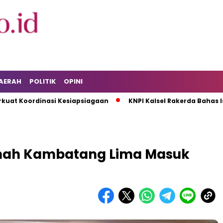
AERAH
POLITIK
OPINI
ordinasi Kesiapsiagaan
KNPI Kalsel Rakerda Bahas Isu Pem
nah Kambatang Lima Masuk