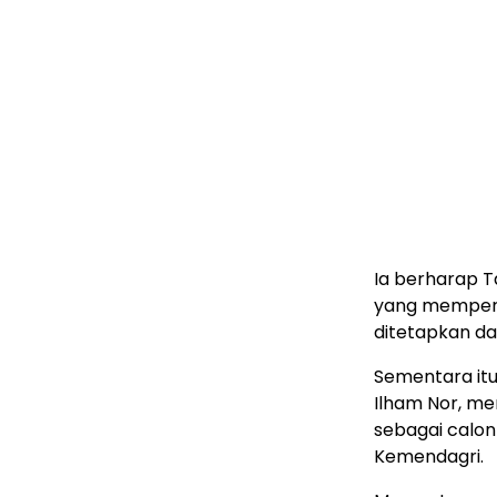
Ia berharap 
yang memperol
ditetapkan da
Sementara itu
Ilham Nor, m
sebagai calon
Kemendagri.