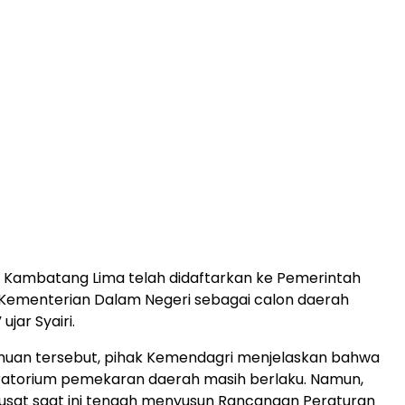
ah Kambatang Lima telah didaftarkan ke Pemerintah
 Kementerian Dalam Negeri sebagai calon daerah
ujar Syairi.
uan tersebut, pihak Kemendagri menjelaskan bahwa
ratorium pemekaran daerah masih berlaku. Namun,
usat saat ini tengah menyusun Rancangan Peraturan