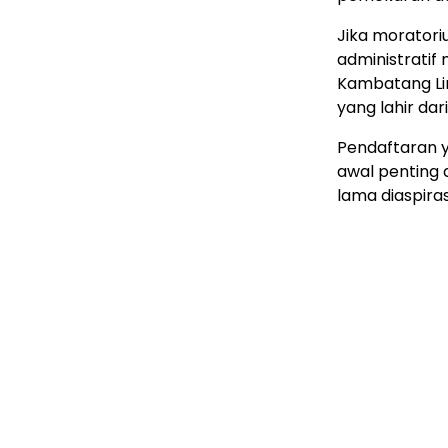
Jika morator
administratif
Kambatang Li
yang lahir da
Pendaftaran y
awal penting
lama diaspiras