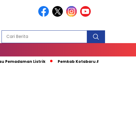
PEMBANGUN
MASJID
adaman Listrik
Pemkab Kotabaru Apresiasi Kunjungan Kapal