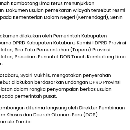
anah Kambatang Lima terus menunjukkan
. Dokumen usulan pemekaran wilayah tersebut resmi
epada Kementerian Dalam Negeri (Kemendagri), Senin
okumen dilakukan oleh Pemerintah Kabupaten
ama DPRD Kabupaten Kotabaru, Komisi I DPRD Provinsi
latan, Biro Tata Pemerintahan (Tapem) Provinsi
elatan, Presidium Penuntut DOB Tanah Kambatang Lima
n.
Kotabaru, Syairi Mukhlis, mengatakan penyerahan
ebut dilakukan berdasarkan undangan DPRD Provinsi
elatan dalam rangka penyampaian berkas usulan
pada pemerintah pusat.
rombongan diterima langsung oleh Direktur Pembinaan
m Khusus dan Daerah Otonom Baru (DOB)
Sumule Tumbo.