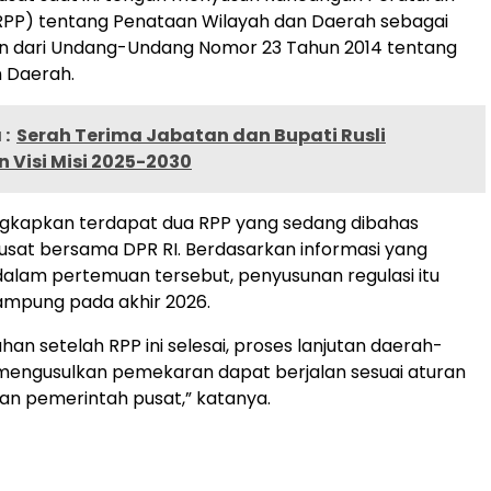
RPP) tentang Penataan Wilayah dan Daerah sebagai
an dari Undang-Undang Nomor 23 Tahun 2014 tentang
 Daerah.
:
Serah Terima Jabatan dan Bupati Rusli
 Visi Misi 2025-2030
ngkapkan terdapat dua RPP yang sedang dibahas
sat bersama DPR RI. Berdasarkan informasi yang
alam pertemuan tersebut, penyusunan regulasi itu
ampung pada akhir 2026.
n setelah RPP ini selesai, proses lanjutan daerah-
mengusulkan pemekaran dapat berjalan sesuai aturan
an pemerintah pusat,” katanya.