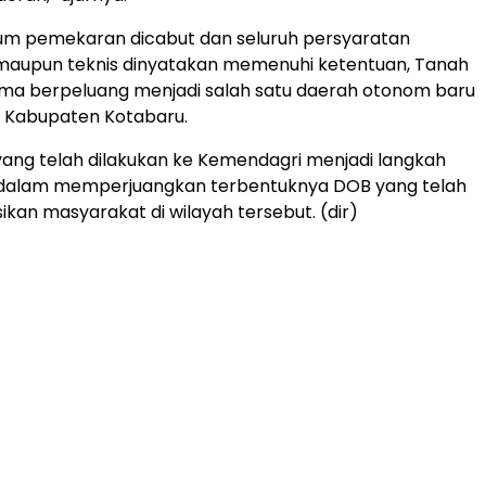
ium pemekaran dicabut dan seluruh persyaratan
 maupun teknis dinyatakan memenuhi ketentuan, Tanah
ma berpeluang menjadi salah satu daerah otonom baru
ri Kabupaten Kotabaru.
ang telah dilakukan ke Kemendagri menjadi langkah
 dalam memperjuangkan terbentuknya DOB yang telah
ikan masyarakat di wilayah tersebut. (dir)