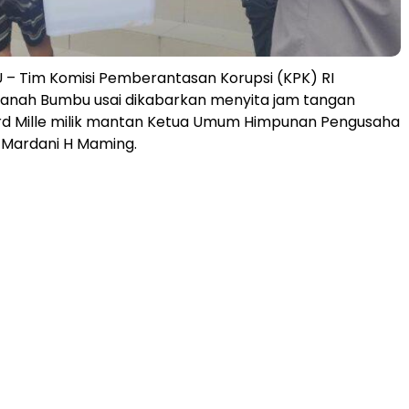
– Tim Komisi Pemberantasan Korupsi (KPK) RI
Tanah Bumbu usai dikabarkan menyita jam tangan
d Mille milik mantan Ketua Umum Himpunan Pengusaha
 Mardani H Maming.