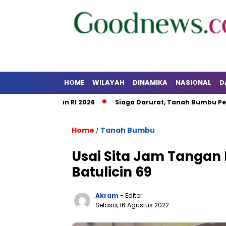
HOME
WILAYAH
DINAMIKA
NASIONAL
D
Kalsel dan RI 2026
Siaga Darurat, Tanah Bumbu Perkuat Ko
Home
Tanah Bumbu
/
Usai Sita Jam Tangan 
Batulicin 69
Akram
- Editor
Selasa, 16 Agustus 2022