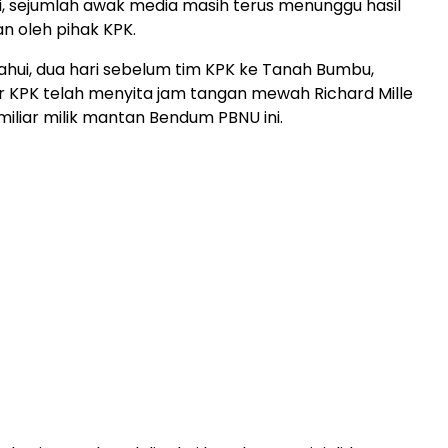
ni, sejumlah awak media masih terus menunggu hasil
 oleh pihak KPK.
ahui, dua hari sebelum tim KPK ke Tanah Bumbu,
 KPK telah menyita jam tangan mewah Richard Mille
miliar milik mantan Bendum PBNU ini.