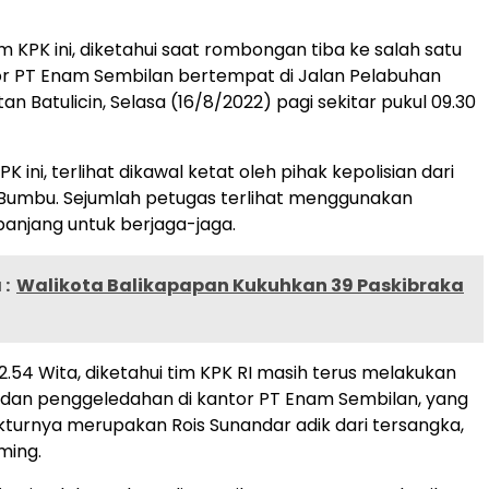
m KPK ini, diketahui saat rombongan tiba ke salah satu
r PT Enam Sembilan bertempat di Jalan Pelabuhan
n Batulicin, Selasa (16/8/2022) pagi sekitar pukul 09.30
 ini, terlihat dikawal ketat oleh pihak kepolisian dari
 Bumbu. Sejumlah petugas terlihat menggunakan
 panjang untuk berjaga-jaga.
:
Walikota Balikapapan Kukuhkan 39 Paskibraka
2.54 Wita, diketahui tim KPK RI masih terus melakukan
 dan penggeledahan di kantor PT Enam Sembilan, yang
ekturnya merupakan Rois Sunandar adik dari tersangka,
ming.