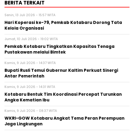
BERITA TERKAIT
Senin, 13 Juli 2026 - 15:57 WITA
Hari Koperasi ke-79, Pemkab Kotabaru Dorong Tata
Kelola Organisasi
Jumat, 10 Juli 2026 - 19:02 WITA
Pemkab Kotabaru Tingkatkan Kapasitas Tenaga
Pustakawan melalui Bimtek
Kamis, 9 Juli 2026 - 14:37 WITA
Bupati Rusli Temui Gubernur Kaltim Perkuat Sinergi
Antar Pemerintah
Kamis, 9 Juli 2026 - 14:31 WITA
Kotabaru Bentuk Tim Koordinasi Percepat Turunkan
Angka Kematian Ibu
Kamis, 9 Juli 2026 - 08:37 WITA
WKRI-GOW Kotabaru Angkat Tema Peran Perempuan
Jaga Lingkungan