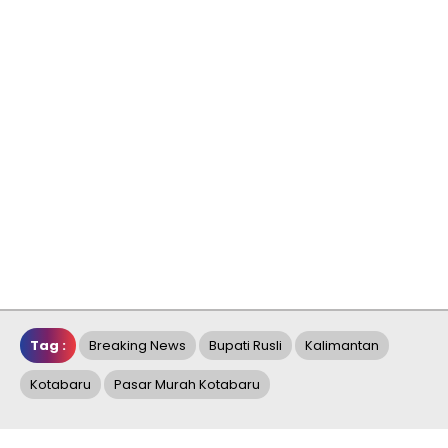
Tag :
Breaking News
Bupati Rusli
Kalimantan
Kotabaru
Pasar Murah Kotabaru