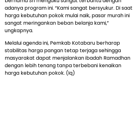
bernama Sri mengaku sangat terbantu dengan
adanya program ini. “Kami sangat bersyukur. Di saat
harga kebutuhan pokok mulai naik, pasar murah ini
sangat meringankan beban belanja kami,”
ungkapnya.
Melalui agenda ini, Pemkab Kotabaru berharap
stabilitas harga pangan tetap terjaga sehingga
masyarakat dapat menjalankan ibadah Ramadhan
dengan lebih tenang tanpa terbebani kenaikan
harga kebutuhan pokok. (Iq)