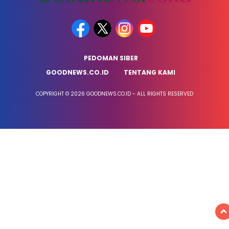
PEDOMAN SIBER
GOODNEWS.CO.ID
TENTANG KAMI
COPYRIGHT © 2026 GOODNEWS.CO.ID - ALL RIGHTS RESERVED