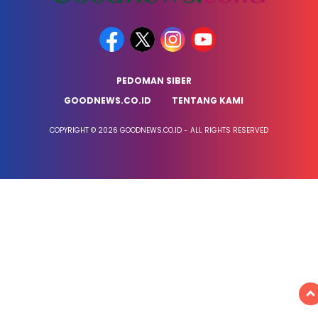
PEDOMAN SIBER
GOODNEWS.CO.ID
TENTANG KAMI
COPYRIGHT © 2026 GOODNEWS.CO.ID - ALL RIGHTS RESERVED