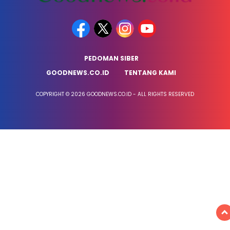
PEDOMAN SIBER
GOODNEWS.CO.ID
TENTANG KAMI
COPYRIGHT © 2026 GOODNEWS.CO.ID - ALL RIGHTS RESERVED