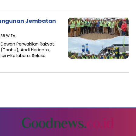
bangunan Jembatan
6:38 WITA
 Dewan Perwakilan Rakyat
Tanbu), Andi Herianto,
cin-Kotabaru, Selasa