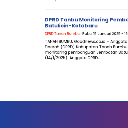
DPRD Tanbu Monitoring Pem
Batulicin-Kotabaru
DPRD Tanah Bumbu
| Rabu, 15 Januari 2025 - 1
TANAH BUMBU, Goodnews.co.id – Anggota
Daerah (DPRD) Kabupaten Tanah Bumbu (
monitoring pembanguan Jembatan Batuli
(14/1/2025). Anggota DPRD…