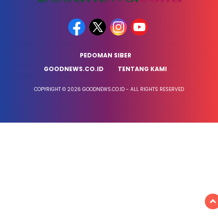
PEDOMAN SIBER
GOODNEWS.CO.ID
TENTANG KAMI
COPYRIGHT © 2026 GOODNEWS.CO.ID - ALL RIGHTS RESERVED